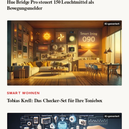
Hue Bridge Pro steuert 150 Leuchtmittel als
Bewegungsmelder
SMART WOHNEN
Tobias Krell: Das Checker-Set für Ihre Toniebox