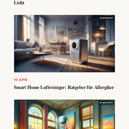
Licht
10.APR.
Smart Home Luftreiniger: Ratgeber für Allergiker