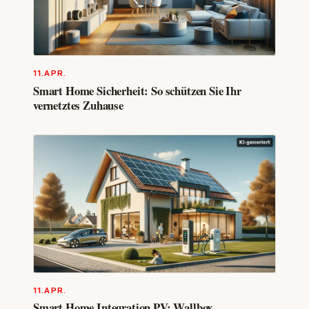
11.APR.
Smart Home Sicherheit: So schützen Sie Ihr
vernetztes Zuhause
11.APR.
Smart Home Integration PV: Wallbox,