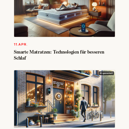
11.APR.
Smarte Matratzen: Technologien für besseren
Schlaf