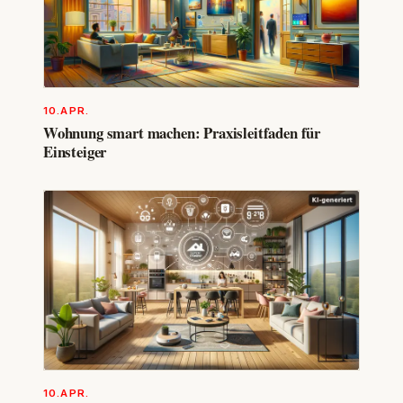
10.APR.
Wohnung smart machen: Praxisleitfaden für
Einsteiger
10.APR.