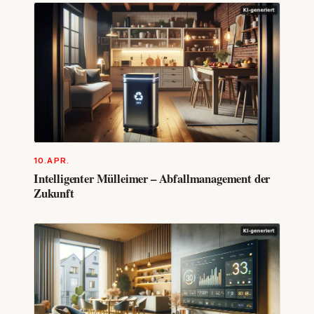
10.APR.
Intelligenter Mülleimer – Abfallmanagement der
Zukunft