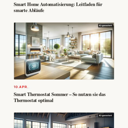
Smart Home Automatisierung: Leitfaden für
smarte Abläufe
10.APR.
Smart Thermostat Sommer – So nutzen sie das
Thermostat optimal