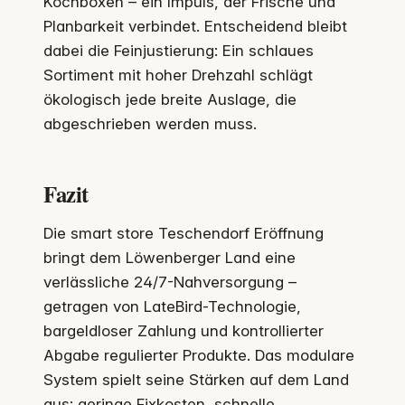
Kochboxen – ein Impuls, der Frische und
Planbarkeit verbindet. Entscheidend bleibt
dabei die Feinjustierung: Ein schlaues
Sortiment mit hoher Drehzahl schlägt
ökologisch jede breite Auslage, die
abgeschrieben werden muss.
Fazit
Die smart store Teschendorf Eröffnung
bringt dem Löwenberger Land eine
verlässliche 24/7-Nahversorgung –
getragen von LateBird-Technologie,
bargeldloser Zahlung und kontrollierter
Abgabe regulierter Produkte. Das modulare
System spielt seine Stärken auf dem Land
aus: geringe Fixkosten, schnelle