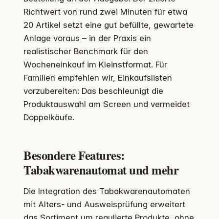
Richtwert von rund zwei Minuten für etwa
20 Artikel setzt eine gut befüllte, gewartete
Anlage voraus – in der Praxis ein
realistischer Benchmark für den
Wocheneinkauf im Kleinstformat. Für
Familien empfehlen wir, Einkaufslisten
vorzubereiten: Das beschleunigt die
Produktauswahl am Screen und vermeidet
Doppelkäufe.
Besondere Features:
Tabakwarenautomat und mehr
Die Integration des Tabakwarenautomaten
mit Alters- und Ausweisprüfung erweitert
das Sortiment um regulierte Produkte, ohne