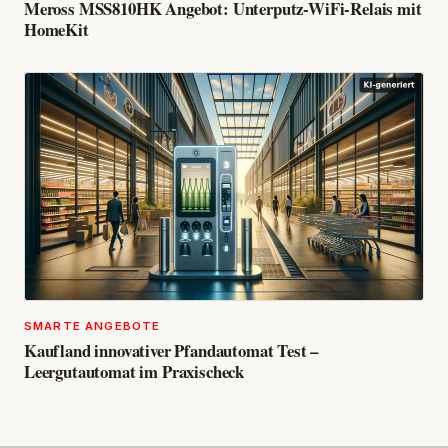
Meross MSS810HK Angebot: Unterputz-WiFi-Relais mit
HomeKit
SMARTE ANGEBOTE
Kaufland innovativer Pfandautomat Test –
Leergutautomat im Praxischeck