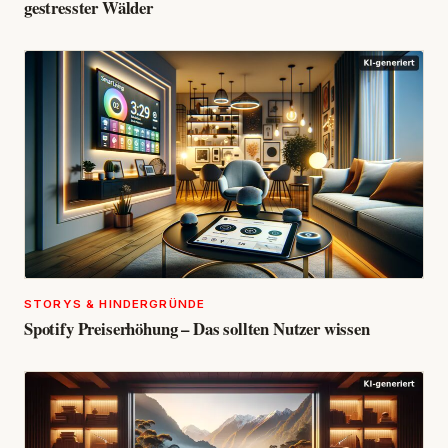
gestresster Wälder
STORYS & HINDERGRÜNDE
Spotify Preiserhöhung – Das sollten Nutzer wissen