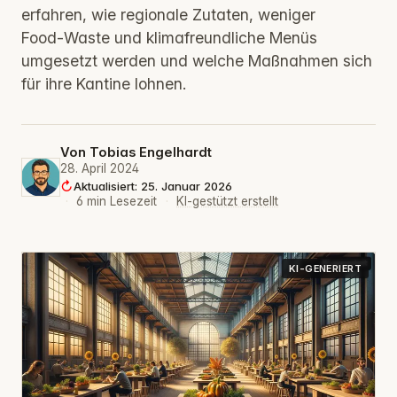
erfahren, wie regionale Zutaten, weniger
Food‑Waste und klimafreundliche Menüs
umgesetzt werden und welche Maßnahmen sich
für ihre Kantine lohnen.
Von
Tobias Engelhardt
28. April 2024
Aktualisiert: 25. Januar 2026
·
6 min Lesezeit
·
KI-gestützt erstellt
KI-GENERIERT