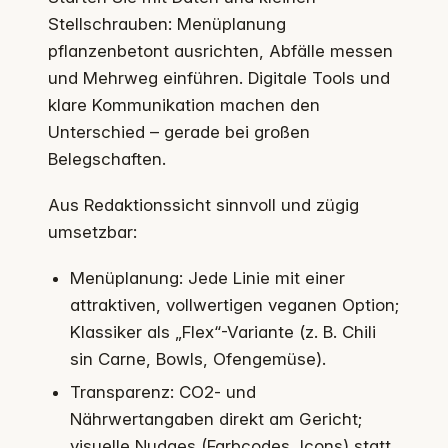
Stellschrauben: Menüplanung
pflanzenbetont ausrichten, Abfälle messen
und Mehrweg einführen. Digitale Tools und
klare Kommunikation machen den
Unterschied – gerade bei großen
Belegschaften.
Aus Redaktionssicht sinnvoll und zügig
umsetzbar:
Menüplanung: Jede Linie mit einer
attraktiven, vollwertigen veganen Option;
Klassiker als „Flex“-Variante (z. B. Chili
sin Carne, Bowls, Ofengemüse).
Transparenz: CO2- und
Nährwertangaben direkt am Gericht;
visuelle Nudges (Farbcodes, Icons) statt