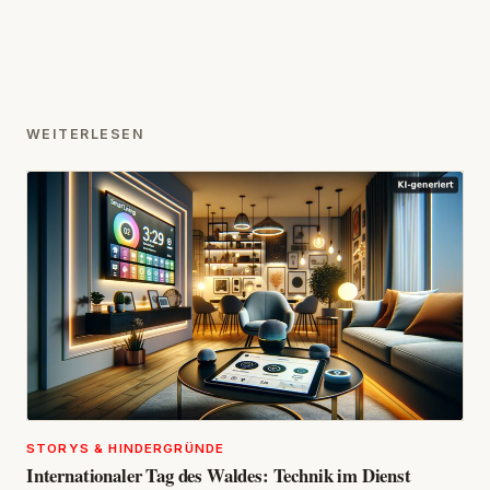
WEITERLESEN
STORYS & HINDERGRÜNDE
Internationaler Tag des Waldes: Technik im Dienst