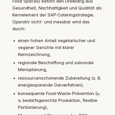
Food Spaces) betont den Dreiklang aus
Gesundheit, Nachhaltigkeit und Qualität als
Kernelement der SAP-Cateringstrategie.
Operativ sicht- und messbar wird das
durch:
einen hohen Anteil vegetarischer und
veganer Gerichte mit klarer
Kennzeichnung,
regionale Beschaffung und saisonale
Menüplanung,
ressourcenschonende Zubereitung (z. B.
energiesparende Garverfahren),
konsequente Food-Waste-Prävention (u.
a. bedarfsgerechte Produktion, flexible
Portionierung),