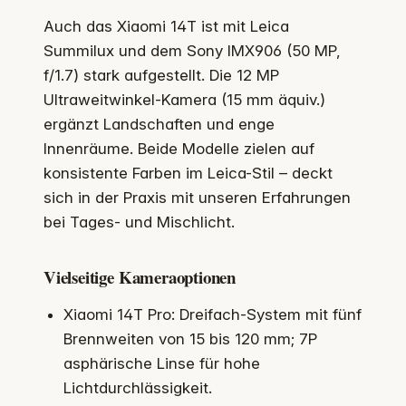
Auch das Xiaomi 14T ist mit Leica
Summilux und dem Sony IMX906 (50 MP,
f/1.7) stark aufgestellt. Die 12 MP
Ultraweitwinkel-Kamera (15 mm äquiv.)
ergänzt Landschaften und enge
Innenräume. Beide Modelle zielen auf
konsistente Farben im Leica-Stil – deckt
sich in der Praxis mit unseren Erfahrungen
bei Tages- und Mischlicht.
Vielseitige Kameraoptionen
Xiaomi 14T Pro: Dreifach-System mit fünf
Brennweiten von 15 bis 120 mm; 7P
asphärische Linse für hohe
Lichtdurchlässigkeit.