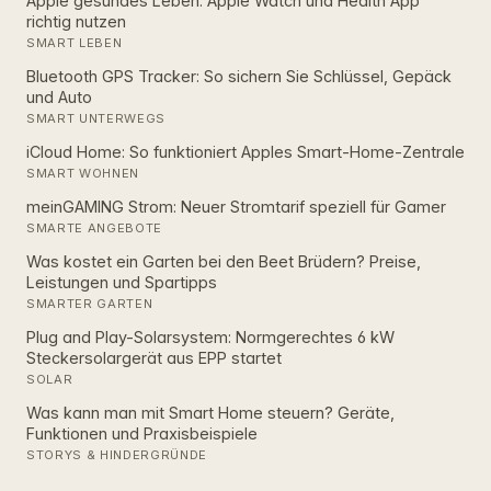
Apple gesundes Leben: Apple Watch und Health App
richtig nutzen
SMART LEBEN
Bluetooth GPS Tracker: So sichern Sie Schlüssel, Gepäck
und Auto
SMART UNTERWEGS
iCloud Home: So funktioniert Apples Smart‑Home‑Zentrale
SMART WOHNEN
meinGAMING Strom: Neuer Stromtarif speziell für Gamer
SMARTE ANGEBOTE
Was kostet ein Garten bei den Beet Brüdern? Preise,
Leistungen und Spartipps
SMARTER GARTEN
Plug and Play-Solarsystem: Normgerechtes 6 kW
Steckersolargerät aus EPP startet
SOLAR
Was kann man mit Smart Home steuern? Geräte,
Funktionen und Praxisbeispiele
STORYS & HINDERGRÜNDE