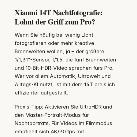
Xiaomi 14T Nachtfotografie:
Lohnt der Griff zum Pro?
Wenn Sie häufig bei wenig Licht
fotografieren oder mehr kreative
Brennweiten wollen, ja – der größere
1/1,31"-Sensor, f/1.6, die fünf Brennweiten
und 10‑Bit‑HDR‑Video sprechen fürs Pro.
Wer vor allem Automatik, Ultraweit und
Alltags-KI nutzt, ist mit dem 14T preislich
effizienter aufgestellt.
Praxis-Tipp: Aktivieren Sie UltraHDR und
den Master-Portrait-Modus für
Nachtporträts. Für Videos im Filmmodus
empfiehlt sich 4K/30 fps mit