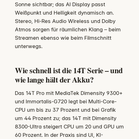
Sonne sichtbar; das AI Display passt
Weißpunkt und Helligkeit dynamisch an.
Stereo, Hi‑Res Audio Wireless und Dolby
Atmos sorgen für räumlichen Klang – beim
Streamen ebenso wie beim Filmschnitt
unterwegs.
Wie schnell ist die 14T Serie – und
wie lange hält der Akku?
Das 14T Pro mit MediaTek Dimensity 9300+
und Immortalis-G720 legt bei Multi-Core-
CPU um bis zu 37 Prozent und bei Grafik
um 44 Prozent zu; das 14T mit Dimensity
8300-Ultra steigert CPU um 20 und GPU um
60 Prozent. In der Praxis sind UI, KI-