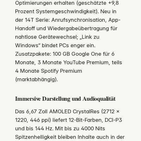
Optimierungen erhalten (geschätzte +9,8
Prozent Systemgeschwindigkeit). Neu in
der 14T Serie: Anrufsynchronisation, App-
Handoff und Wiedergabeübertragung für
nahtlose Gerätewechsel; „Link zu
Windows“ bindet PCs enger ein.
Zusatzpakete: 100 GB Google One für 6
Monate, 3 Monate YouTube Premium, teils
4 Monate Spotify Premium
(marktabhängig).
Immersive Darstellung und Audioqualität
Das 6,67 Zoll AMOLED CrystalRes (2712 ×
1220, 446 ppi) liefert 12‑Bit-Farben, DCI‑P3
und bis 144 Hz. Mit bis zu 4000 Nits
Spitzenhelligkeit bleiben Inhalte auch in der