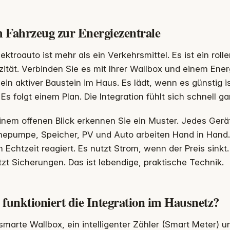
 Fahrzeug zur Energiezentrale
lektroauto ist mehr als ein Verkehrsmittel. Es ist ein rol
ität. Verbinden Sie es mit Ihrer Wallbox und einem En
ein aktiver Baustein im Haus. Es lädt, wenn es günstig i
. Es folgt einem Plan. Die Integration fühlt sich schnell g
inem offenen Blick erkennen Sie ein Muster. Jedes Gerät 
epumpe, Speicher, PV und Auto arbeiten Hand in Hand. 
n Echtzeit reagiert. Es nutzt Strom, wenn der Preis sinkt
zt Sicherungen. Das ist lebendige, praktische Technik.
funktioniert die Integration im Hausnetz?
smarte Wallbox, ein intelligenter Zähler (Smart Meter) 