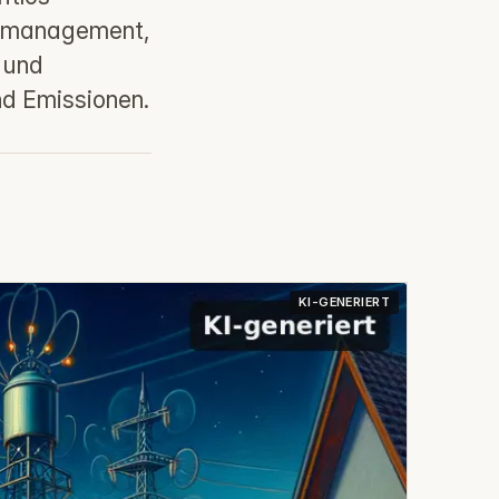
stmanagement,
 und
nd Emissionen.
KI-GENERIERT