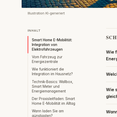
Illustration KI-generiert
INHALT
SCH
Smart Home E-Mobilität:
Integration von
Elektrofahrzeugen
Wie 
Vom Fahrzeug zur
Ener
Energiezentrale
Wie funktioniert die
Welch
Integration im Hausnetz?
Technik-Basics: Wallbox,
Smart Meter und
Wie 
Energiemanagement
gleic
Der Praxisleitfaden: Smart
Home E-Mobilität im Alltag
Wann laden Sie am
Wann 
günstigsten?