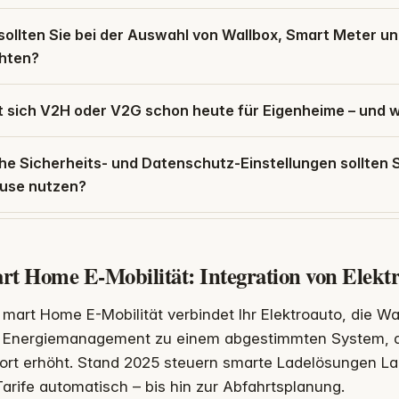
sollten Sie bei der Auswahl von Wallbox, Smart Meter 
hten?
t sich V2H oder V2G schon heute für Eigenheime – und 
e Sicherheits- und Datenschutz-Einstellungen sollten S
use nutzen?
rt Home E-Mobilität: Integration von Elekt
mart Home E-Mobilität verbindet Ihr Elektroauto, die W
Energiemanagement zu einem abgestimmten System, d
ort erhöht. Stand 2025 steuern smarte Ladelösungen L
arife automatisch – bis hin zur Abfahrtsplanung.