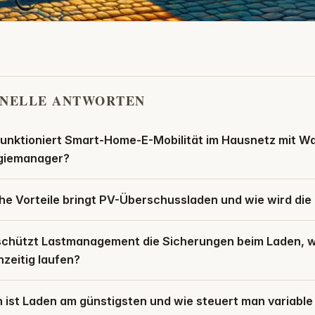
NELLE ANTWORTEN
funktioniert Smart-Home-E-Mobilität im Hausnetz mit Wa
giemanager?
e Vorteile bringt PV-Überschussladen und wie wird die
schützt Lastmanagement die Sicherungen beim Laden, w
hzeitig laufen?
ist Laden am günstigsten und wie steuert man variable