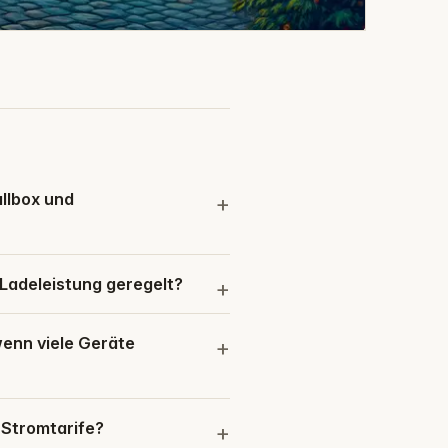
llbox und
 Ladeleistung geregelt?
enn viele Geräte
 Stromtarife?