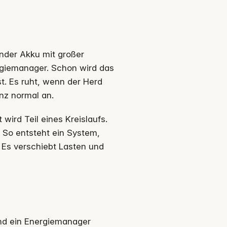
lender Akku mit großer
ergiemanager. Schon wird das
st. Es ruht, wenn der Herd
anz normal an.
wird Teil eines Kreislaufs.
So entsteht ein System,
. Es verschiebt Lasten und
und ein Energiemanager