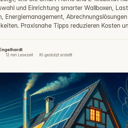
swahl und Einrichtung smarter Wallboxen, La
on, Energiemanagement, Abrechnungslösungen
keiten. Praxisnahe Tipps reduzieren Kosten u
Engelhardt
6
·
12 min Lesezeit
·
KI-gestützt erstellt