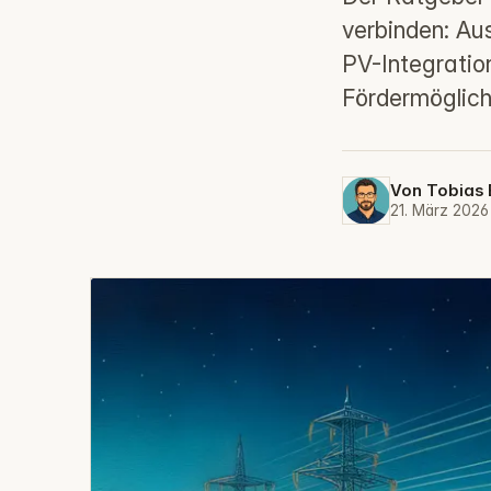
verbinden: Au
PV-Integrati
Fördermöglich
Von
Tobias 
21. März 202