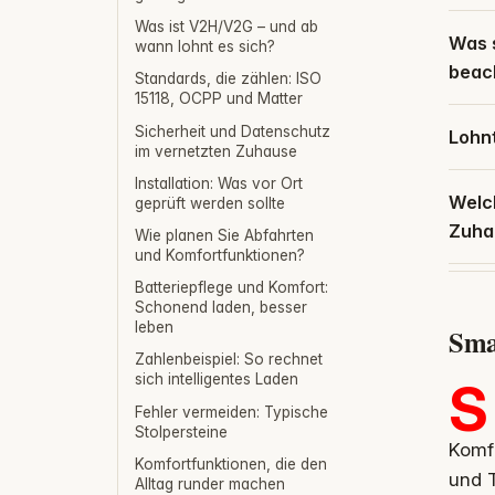
Was ist V2H/V2G – und ab
Was 
wann lohnt es sich?
beac
Standards, die zählen: ISO
15118, OCPP und Matter
Sicherheit und Datenschutz
Lohn
im vernetzten Zuhause
Installation: Was vor Ort
Welch
geprüft werden sollte
Zuha
Wie planen Sie Abfahrten
und Komfortfunktionen?
Batteriepflege und Komfort:
Schonend laden, besser
leben
Sma
Zahlenbeispiel: So rechnet
sich intelligentes Laden
S
Fehler vermeiden: Typische
Stolpersteine
Komf
Komfortfunktionen, die den
und T
Alltag runder machen