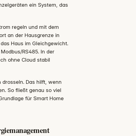
nzelgeräten ein System, das
strom regeln und mit dem
ort an der Hausgrenze in
t das Haus im Gleichgewicht.
s Modbus/RS485. In der
uch ohne Cloud stabil
drosseln. Das hilft, wenn
. So fließt genau so viel
e Grundlage für Smart Home
ergiemanagement