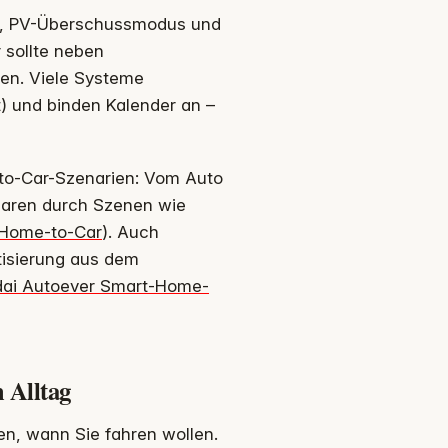
t, PV-Überschussmodus und
 sollte neben
nen. Viele Systeme
t) und binden Kalender an –
to‑Car-Szenarien: Vom Auto
paren durch Szenen wie
/Home‑to‑Car
). Auch
tisierung aus dem
ai Autoever Smart-Home-
 Alltag
gen, wann Sie fahren wollen.