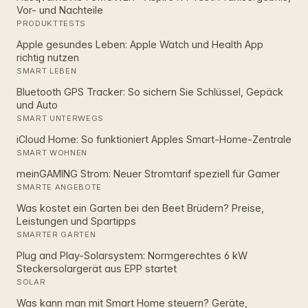
Vor- und Nachteile
PRODUKTTESTS
Apple gesundes Leben: Apple Watch und Health App
richtig nutzen
SMART LEBEN
Bluetooth GPS Tracker: So sichern Sie Schlüssel, Gepäck
und Auto
SMART UNTERWEGS
iCloud Home: So funktioniert Apples Smart‑Home‑Zentrale
SMART WOHNEN
meinGAMING Strom: Neuer Stromtarif speziell für Gamer
SMARTE ANGEBOTE
Was kostet ein Garten bei den Beet Brüdern? Preise,
Leistungen und Spartipps
SMARTER GARTEN
Plug and Play-Solarsystem: Normgerechtes 6 kW
Steckersolargerät aus EPP startet
SOLAR
Was kann man mit Smart Home steuern? Geräte,