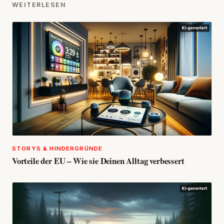
WEITERLESEN
STORYS & HINDERGRÜNDE
Vorteile der EU – Wie sie Deinen Alltag verbessert