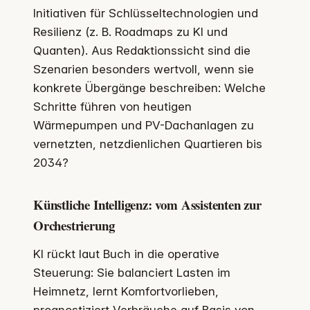
Initiativen für Schlüsseltechnologien und
Resilienz (z. B. Roadmaps zu KI und
Quanten). Aus Redaktionssicht sind die
Szenarien besonders wertvoll, wenn sie
konkrete Übergänge beschreiben: Welche
Schritte führen von heutigen
Wärmepumpen und PV-Dachanlagen zu
vernetzten, netzdienlichen Quartieren bis
2034?
Künstliche Intelligenz: vom Assistenten zur
Orchestrierung
KI rückt laut Buch in die operative
Steuerung: Sie balanciert Lasten im
Heimnetz, lernt Komfortvorlieben,
prognostiziert Verbräuche auf Basis von