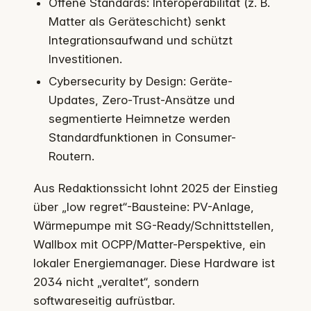
Offene Standards: Interoperabilität (z. B.
Matter als Geräteschicht) senkt
Integrationsaufwand und schützt
Investitionen.
Cybersecurity by Design: Geräte-
Updates, Zero-Trust-Ansätze und
segmentierte Heimnetze werden
Standardfunktionen in Consumer-
Routern.
Aus Redaktionssicht lohnt 2025 der Einstieg
über „low regret“-Bausteine: PV-Anlage,
Wärmepumpe mit SG-Ready/Schnittstellen,
Wallbox mit OCPP/Matter-Perspektive, ein
lokaler Energiemanager. Diese Hardware ist
2034 nicht „veraltet“, sondern
softwareseitig aufrüstbar.