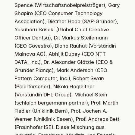
Spence (Wirtschaftsnobelpreisträger), Gary
Shapiro (CEO Consumer Technology
Association), Dietmar Hopp (SAP-Gründer),
Yasuharu Sasaki (Global Chief Creative
Officer Dentsu), Dr. Markus Steilemann
(CEO Covestro), Diana Rauhut (Vorständin
Mainova AG), Abhijit Dubey (CEO NTT
DATA, Inc.), Dr. Alexander Glätzle (CEO &
Gründer Planqc), Mark Anderson (CEO
Pattern Computer, Inc.), Robert Swan
(Polarforscher), Nikola Hagleitner
(Vorständin DHL Group), Michael Stein
(schlaich bergermann partner), Prof. Martin
Fiedler (Uniklinik Bern), Prof. Jochen A.
Werner (Uniklinik Essen), Prof. Andreas Bett
(Fraunhofer ISE). Diese Mischung aus