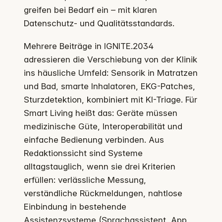
greifen bei Bedarf ein – mit klaren
Datenschutz- und Qualitätsstandards.
Mehrere Beiträge in IGNITE.2034
adressieren die Verschiebung von der Klinik
ins häusliche Umfeld: Sensorik in Matratzen
und Bad, smarte Inhalatoren, EKG-Patches,
Sturzdetektion, kombiniert mit KI-Triage. Für
Smart Living heißt das: Geräte müssen
medizinische Güte, Interoperabilität und
einfache Bedienung verbinden. Aus
Redaktionssicht sind Systeme
alltagstauglich, wenn sie drei Kriterien
erfüllen: verlässliche Messung,
verständliche Rückmeldungen, nahtlose
Einbindung in bestehende
Assistenzsysteme (Sprachassistent, App,