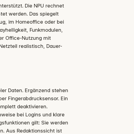
erstützt. Die NPU rechnet
tet werden. Das spiegelt
Zug, im Homeoffice oder bei
ayhelligkeit, Funkmodulen,
er Office-Nutzung mit
tzteil realistisch, Dauer-
ibler Daten. Ergänzend stehen
er Fingerabdrucksensor. Ein
plett deaktivieren.
weise bei Logins und klare
ngsfunktionen gilt: Sie werden
n. Aus Redaktionssicht ist