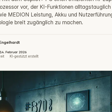
essor vor, der KI-Funktionen alltagstauglich
 wie MEDION Leistung, Akku und Nutzerführung
logie breit zugänglich zu machen.
Engelhardt
: 14. Februar 2026
eit
·
KI-gestützt erstellt