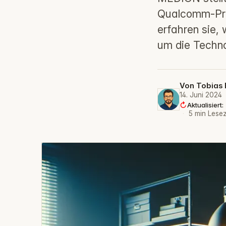
Qualcomm‑Proz
erfahren sie,
um die Techno
Von
Tobias 
14. Juni 2024
Aktualisiert
·
5 min Lesez