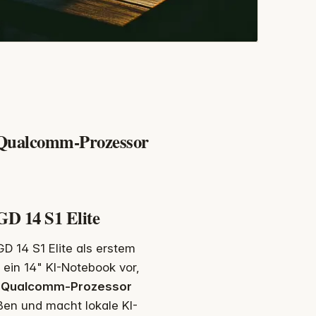
 Qualcomm-Prozessor
D 14 S1 Elite
 14 S1 Elite als erstem
ein 14" KI-Notebook vor,
t Qualcomm-Prozessor
aßen und macht lokale KI-