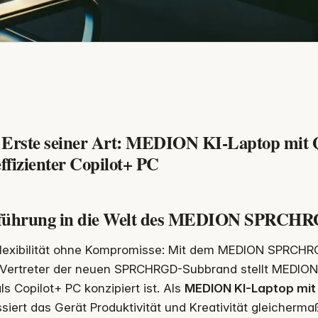
 Erste seiner Art: MEDION KI-Laptop mit
effizienter Copilot+ PC
führung in die Welt des MEDION SPRCHRG
lexibilität ohne Kompromisse: Mit dem MEDION SPRCHRGD
Vertreter der neuen SPRCHRGD-Subbrand stellt MEDION 
ls Copilot+ PC konzipiert ist. Als
MEDION KI-Laptop mi
siert das Gerät Produktivität und Kreativität gleicherm