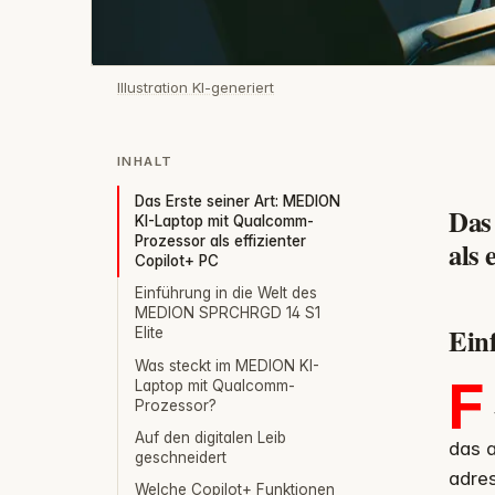
Illustration KI-generiert
INHALT
Das Erste seiner Art: MEDION
Das
KI-Laptop mit Qualcomm-
Prozessor als effizienter
als 
Copilot+ PC
Einführung in die Welt des
MEDION SPRCHRGD 14 S1
Ein
Elite
Was steckt im MEDION KI-
F
Laptop mit Qualcomm-
Prozessor?
Auf den digitalen Leib
das a
geschneidert
adres
Welche Copilot+ Funktionen