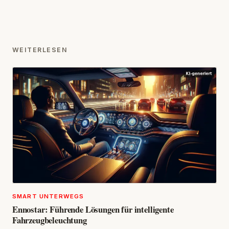
WEITERLESEN
SMART UNTERWEGS
Ennostar: Führende Lösungen für intelligente
Fahrzeugbeleuchtung