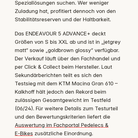
Speziallösungen suchen. Wer weniger
Zuladung hat, profitiert dennoch von den
Stabilitätsreserven und der Haltbarkeit.
Das ENDEAVOUR 5 ADVANCE+ deckt
Größen von S bis XXL ab und ist in „jetgrey
matt“ sowie „goldbrown glossy“ verfügbar.
Der Verkauf läuft über den Fachhandel und
per Click & Collect beim Hersteller. Laut
Sekundärberichten teilt es sich den
Testsieg mit dem KTM Macina Gran 610 –
Kalkhoff hält jedoch den Rekord beim
zulässigen Gesamtgewicht im Testfeld
(06/24). Für weitere Details zum Testurteil
und den Bewertungskriterien liefert die
Auswertung im Fachportal Pedelecs &
E‑Bikes
zusätzliche Einordnung.