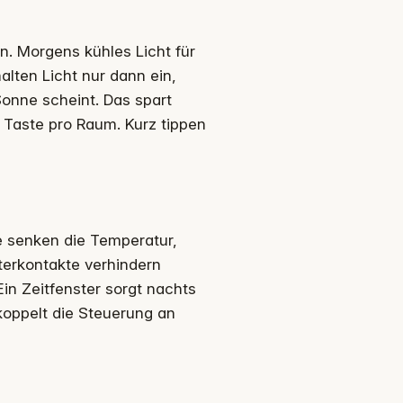
n. Morgens kühles Licht für
lten Licht nur dann ein,
onne scheint. Das spart
e Taste pro Raum. Kurz tippen
 senken die Temperatur,
terkontakte verhindern
Ein Zeitfenster sorgt nachts
koppelt die Steuerung an