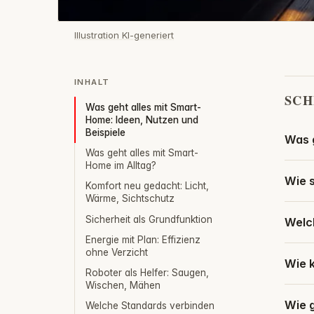
Illustration KI-generiert
INHALT
SCH
Was geht alles mit Smart-
Home: Ideen, Nutzen und
Beispiele
Was g
Was geht alles mit Smart-
Home im Alltag?
Wie 
Komfort neu gedacht: Licht,
Wärme, Sichtschutz
Sicherheit als Grundfunktion
Welc
Energie mit Plan: Effizienz
ohne Verzicht
Wie 
Roboter als Helfer: Saugen,
Wischen, Mähen
Wie 
Welche Standards verbinden