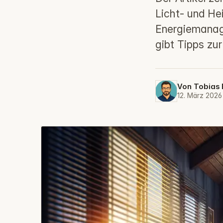
Licht- und H
Energiemanage
gibt Tipps zu
Von
Tobias 
12. März 202