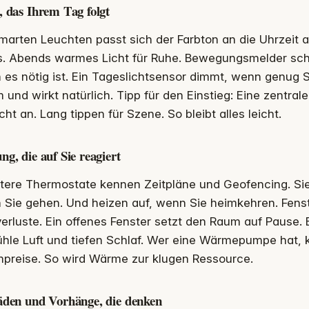
, das Ihrem Tag folgt
marten Leuchten passt sich der Farbton an die Uhrzeit a
s. Abends warmes Licht für Ruhe. Bewegungsmelder scha
es nötig ist. Ein Tageslichtsensor dimmt, wenn genug S
 und wirkt natürlich. Tipp für den Einstieg: Eine zentral
icht an. Lang tippen für Szene. So bleibt alles leicht.
ng, die auf Sie reagiert
tere Thermostate kennen Zeitpläne und Geofencing. Sie
 Sie gehen. Und heizen auf, wenn Sie heimkehren. Fens
erluste. Ein offenes Fenster setzt den Raum auf Pause. 
ühle Luft und tiefen Schlaf. Wer eine Wärmepumpe hat, 
mpreise. So wird Wärme zur klugen Ressource.
äden und Vorhänge, die denken