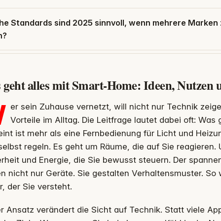
he Standards sind 2025 sinnvoll, wenn mehrere Mark
n?
 geht alles mit Smart-Home: Ideen, Nutzen u
W
er sein Zuhause vernetzt, will nicht nur Technik zei
Vorteile im Alltag. Die Leitfrage lautet dabei oft: Wa
nt ist mehr als eine Fernbedienung für Licht und Heizu
selbst regeln. Es geht um Räume, die auf Sie reagieren.
rheit und Energie, die Sie bewusst steuern. Der spannen
n nicht nur Geräte. Sie gestalten Verhaltensmuster. So 
r, der Sie versteht.
r Ansatz verändert die Sicht auf Technik. Statt viele App