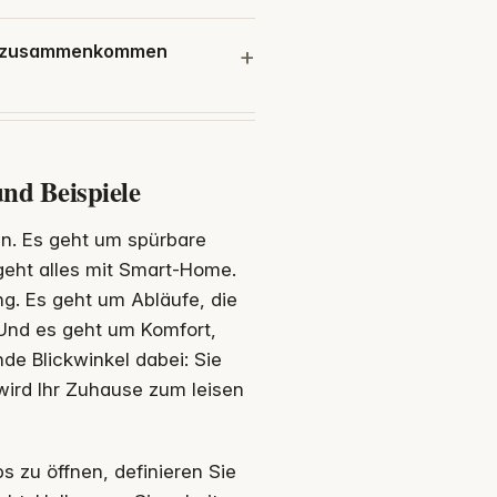
en zusammenkommen
nd Beispiele
gen. Es geht um spürbare
s geht alles mit Smart-Home.
ng. Es geht um Abläufe, die
 Und es geht um Komfort,
de Blickwinkel dabei: Sie
wird Ihr Zuhause zum leisen
s zu öffnen, definieren Sie