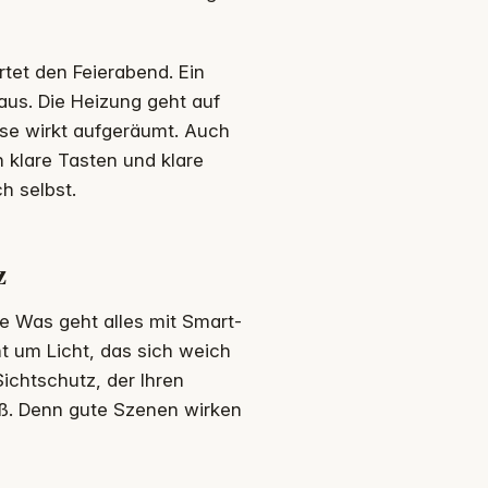
tet den Feierabend. Ein
aus. Die Heizung geht auf
use wirkt aufgeräumt. Auch
 klare Tasten und klare
h selbst.
z
age Was geht alles mit Smart-
 um Licht, das sich weich
ichtschutz, der Ihren
roß. Denn gute Szenen wirken