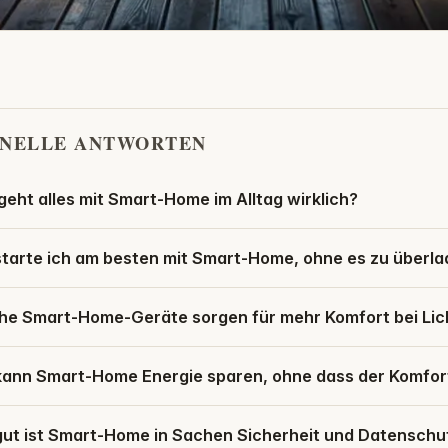
NELLE ANTWORTEN
eht alles mit Smart-Home im Alltag wirklich?
starte ich am besten mit Smart-Home, ohne es zu überl
he Smart-Home-Geräte sorgen für mehr Komfort bei Li
kann Smart-Home Energie sparen, ohne dass der Komfort
gut ist Smart-Home in Sachen Sicherheit und Datenschu