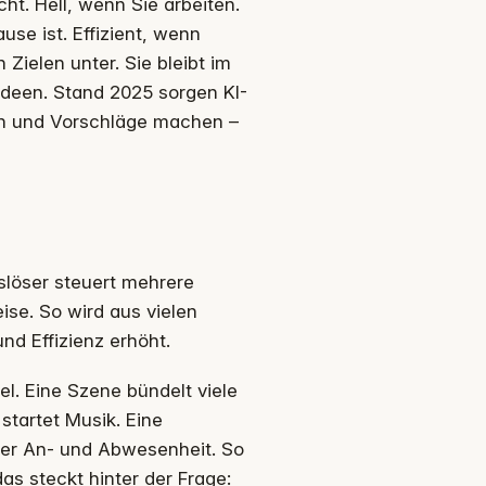
t. Hell, wenn Sie arbeiten.
e ist. Effizient, wenn
Zielen unter. Sie bleibt im
 Ideen. Stand 2025 sorgen KI-
n und Vorschläge machen –
löser steuert mehrere
ise. So wird aus vielen
und Effizienz erhöht.
iel. Eine Szene bündelt viele
startet Musik. Eine
oder An- und Abwesenheit. So
as steckt hinter der Frage: