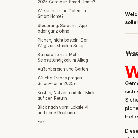
2025 Geräte im Smart Home?
Wie sicher sind Daten im
Welc
Smart Home?
solle
Steuerung: Sprache, App
oder ganz ohne
Planen, nicht basteln: Der
Weg zum stabilen Setup
Was
Barrierefreiheit: Mehr
Selbstständigkeit im Alltag
Außenbereich und Garten
Welche Trends prägen
Gemei
Smart-Home 2025?
sich 
Kosten, Nutzen und der Blick
auf den Return
Siche
Blick nach vorn: Lokale KI
plane
und neue Routinen
Helfe
Fazit
Diese