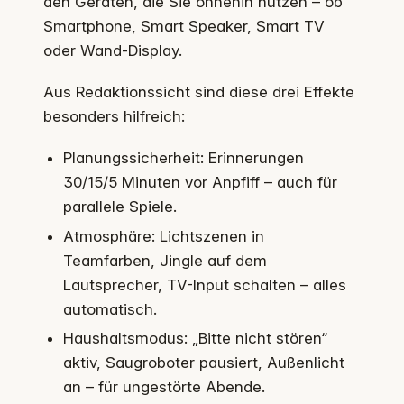
den Geräten, die Sie ohnehin nutzen – ob
Smartphone, Smart Speaker, Smart TV
oder Wand-Display.
Aus Redaktionssicht sind diese drei Effekte
besonders hilfreich:
Planungssicherheit: Erinnerungen
30/15/5 Minuten vor Anpfiff – auch für
parallele Spiele.
Atmosphäre: Lichtszenen in
Teamfarben, Jingle auf dem
Lautsprecher, TV-Input schalten – alles
automatisch.
Haushaltsmodus: „Bitte nicht stören“
aktiv, Saugroboter pausiert, Außenlicht
an – für ungestörte Abende.