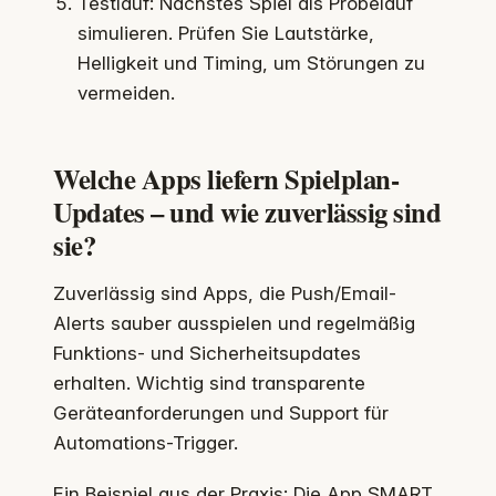
Testlauf: Nächstes Spiel als Probelauf
simulieren. Prüfen Sie Lautstärke,
Helligkeit und Timing, um Störungen zu
vermeiden.
Welche Apps liefern Spielplan-
Updates – und wie zuverlässig sind
sie?
Zuverlässig sind Apps, die Push/Email-
Alerts sauber ausspielen und regelmäßig
Funktions- und Sicherheitsupdates
erhalten. Wichtig sind transparente
Geräteanforderungen und Support für
Automations-Trigger.
Ein Beispiel aus der Praxis: Die App SMART