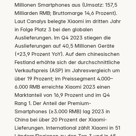
Millionen Smartphones aus (Umsatz: 157,5
Milliarden RMB; Bruttomarge 14,6 Prozent).
Laut Canalys belegte Xiaomi im dritten Jahr
in Folge Platz 3 bei den globalen
Auslieferungen. Im Q4 2023 stiegen die
Auslieferungen auf 40,5 Millionen Geräte
(+23,9 Prozent YoY). Auf dem chinesischen
Festland erhöhte sich der durchschnittliche
Verkaufspreis (ASP) im Jahresvergleich um
über 19 Prozent; im Preissegment 4.000–
6.000 RMB erreichte Xiaomi 2023 einen
Marktanteil von 16,9 Prozent und im Q4
Rang 1. Der Anteil der Premium-
Smartphones (≥3.000 RMB) lag 2023 in
China bei über 20 Prozent der Xiaomi-
Lieferungen. International zählt Xiaomi in 51
Ländern/Regionen zu den Top 3 und in 65