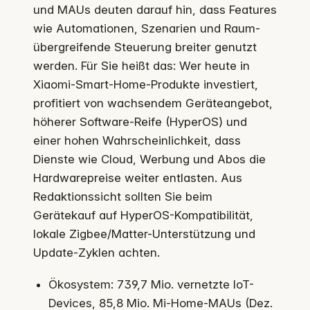
und MAUs deuten darauf hin, dass Features
wie Automationen, Szenarien und Raum-
übergreifende Steuerung breiter genutzt
werden. Für Sie heißt das: Wer heute in
Xiaomi-Smart-Home-Produkte investiert,
profitiert von wachsendem Geräteangebot,
höherer Software-Reife (HyperOS) und
einer hohen Wahrscheinlichkeit, dass
Dienste wie Cloud, Werbung und Abos die
Hardwarepreise weiter entlasten. Aus
Redaktionssicht sollten Sie beim
Gerätekauf auf HyperOS-Kompatibilität,
lokale Zigbee/Matter-Unterstützung und
Update-Zyklen achten.
Ökosystem: 739,7 Mio. vernetzte IoT-
Devices, 85,8 Mio. Mi-Home-MAUs (Dez.