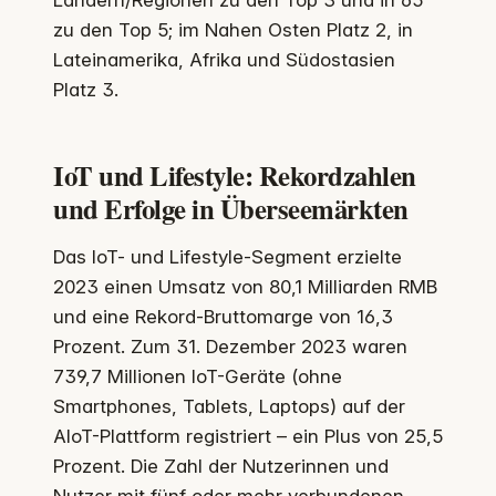
zu den Top 5; im Nahen Osten Platz 2, in
Lateinamerika, Afrika und Südostasien
Platz 3.
IoT und Lifestyle: Rekordzahlen
und Erfolge in Überseemärkten
Das IoT- und Lifestyle-Segment erzielte
2023 einen Umsatz von 80,1 Milliarden RMB
und eine Rekord-Bruttomarge von 16,3
Prozent. Zum 31. Dezember 2023 waren
739,7 Millionen IoT-Geräte (ohne
Smartphones, Tablets, Laptops) auf der
AIoT-Plattform registriert – ein Plus von 25,5
Prozent. Die Zahl der Nutzerinnen und
Nutzer mit fünf oder mehr verbundenen