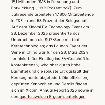
19,1 Milliarden RMB in Forschung und
Entwicklung (+19,2 Prozent YoY). Zum
Jahresende arbeiteten 17.800 Mitarbeitende
in F&E – rund 53 Prozent der Belegschaft.
Auf dem Xiaomi EV Technology Event am
28. Dezember 2023 präsentierte das
Unternehmen die SU7-Serie mit fünf
Kerntechnologien; das Launch-Event der
Serie in China war für den 28. März 2024
terminiert. Der Einstieg ins EV-Geschäft ist
kostenintensiv, wird aber durch hohe
Barmittel und die robuste Ertragskraft der
Kernsegmente abgefedert. Die offiziellen,
geprüften Kennzahlen und Details finden
sich im
Xiaomi Annual Report 2023
sowie in
den
quartalsweisen Ergebnisunterlagen
.