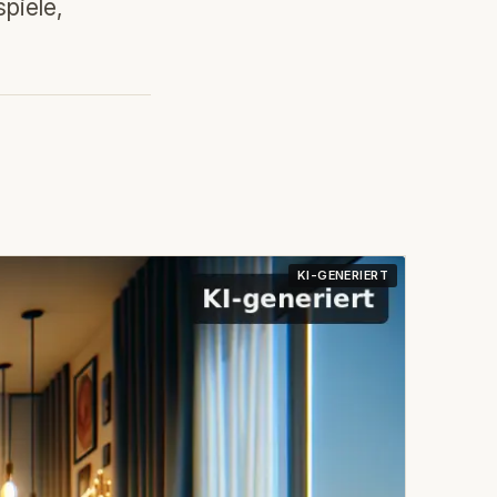
piele,
KI-GENERIERT