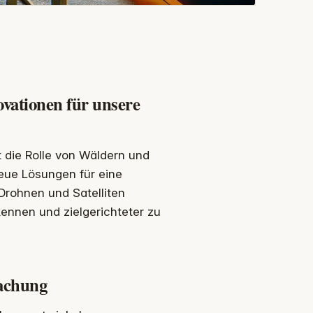
ovationen für unsere
 die Rolle von Wäldern und
Neue Lösungen für eine
 Drohnen und Satelliten
kennen und zielgerichteter zu
achung