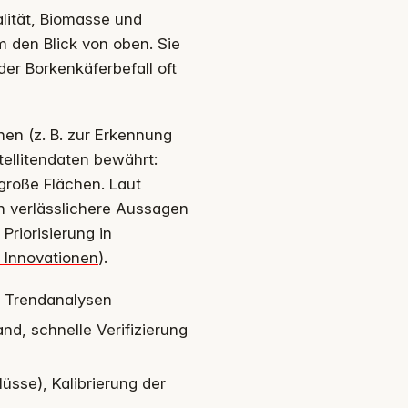
alität, Biomasse und
 den Blick von oben. Sie
r Borkenkäferbefall oft
nen (z. B. zur Erkennung
tellitendaten bewährt:
große Flächen. Laut
n verlässlichere Aussagen
Priorisierung in
 Innovationen
).
, Trendanalysen
nd, schnelle Verifizierung
üsse), Kalibrierung der