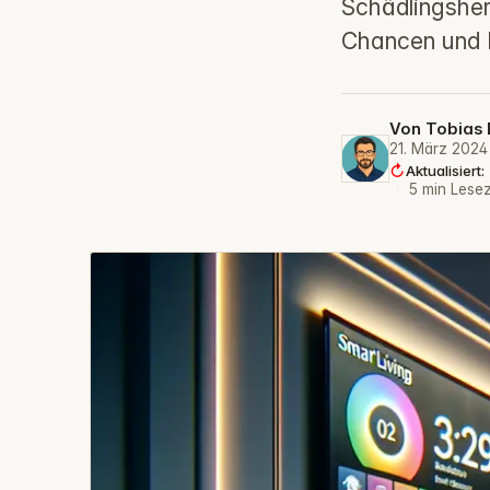
Schädlingsherd
Chancen und 
Von
Tobias 
21. März 2024
Aktualisiert
·
5 min Lesez