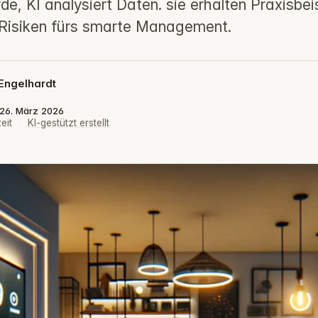
e, KI analysiert Daten. sie erhalten Praxisbeis
Risiken fürs smarte Management.
Engelhardt
: 26. März 2026
eit
·
KI-gestützt erstellt