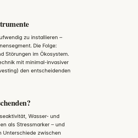
strumente
ufwendig zu installieren –
onensegment. Die Folge:
und Störungen im Ökosystem.
chnik mit minimal-invasiver
vesting) den entscheidenden
rschenden?
eaktivität, Wasser- und
en als Stressmarker – und
ch Unterschiede zwischen