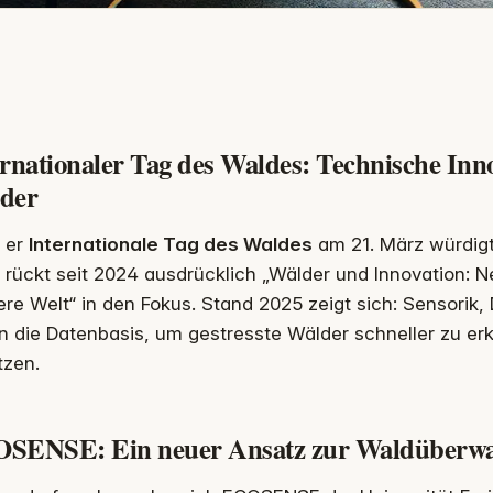
rnationaler Tag des Waldes: Technische Inn
der
er
Internationale Tag des Waldes
am 21. März würdigt
rückt seit 2024 ausdrücklich „Wälder und Innovation: 
re Welt“ in den Fokus. Stand 2025 zeigt sich: Sensorik,
rn die Datenbasis, um gestresste Wälder schneller zu er
tzen.
SENSE: Ein neuer Ansatz zur Waldüberw