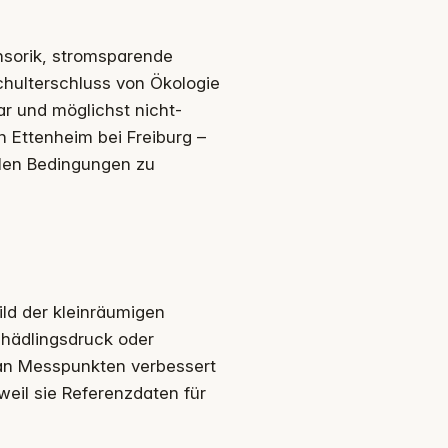
nsorik, stromsparende
hulterschluss von Ökologie
ar und möglichst nicht-
n Ettenheim bei Freiburg –
alen Bedingungen zu
ild der kleinräumigen
chädlingsdruck oder
 an Messpunkten verbessert
weil sie Referenzdaten für