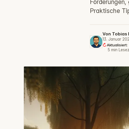
Förderungen, 
Praktische Ti
Von
Tobias 
13. Januar 20
Aktualisier
·
5 min Lesez