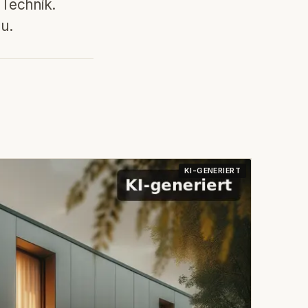
Technik.
u.
KI-GENERIERT