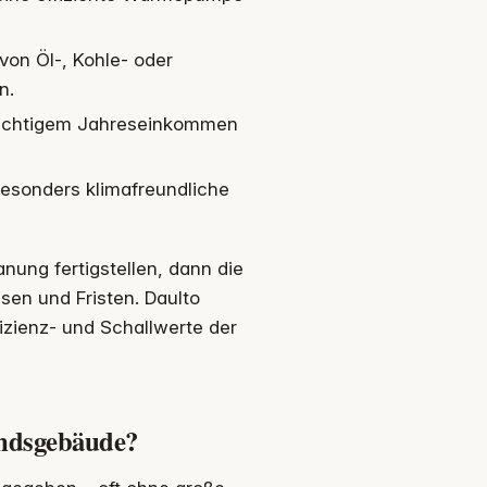
von Öl-, Kohle- oder
n.
lichtigem Jahreseinkommen
 besonders klimafreundliche
nung fertigstellen, dann die
en und Fristen. Daulto
izienz- und Schallwerte der
ndsgebäude?