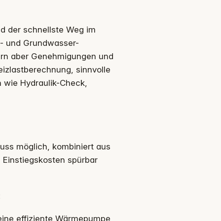
nd der schnellste Weg im
- und Grundwasser-
dern aber Genehmigungen und
izlastberechnung, sinnvolle
 wie Hydraulik-Check,
uss möglich, kombiniert aus
e Einstiegskosten spürbar
:
eine effiziente Wärmepumpe