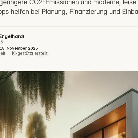
geringere CO2-Emissionen und moderne, leise 
pps helfen bei Planung, Finanzierung und Einba
Engelhardt
25
t: 18. November 2025
eit
·
KI-gestützt erstellt