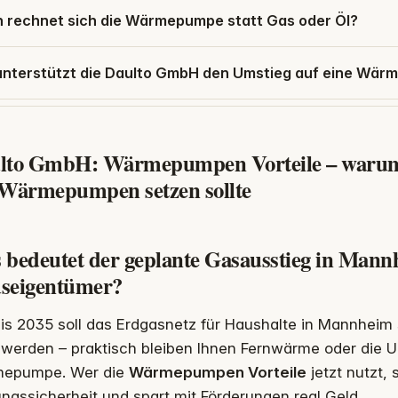
 rechnet sich die Wärmepumpe statt Gas oder Öl?
unterstützt die Daulto GmbH den Umstieg auf eine Wä
lto GmbH: Wärmepumpen Vorteile – warum 
 Wärmepumpen setzen sollte
 bedeutet der geplante Gasausstieg in Mann
seigentümer?
is 2035 soll das Erdgasnetz für Haushalte in Mannheim s
werden – praktisch bleiben Ihnen Fernwärme oder die 
epumpe. Wer die
Wärmepumpen Vorteile
jetzt nutzt, 
ngssicherheit und spart mit Förderungen real Geld.