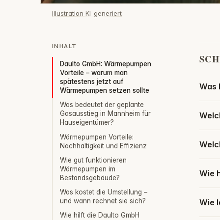
Illustration KI-generiert
INHALT
SCH
Daulto GmbH: Wärmepumpen
Vorteile – warum man
spätestens jetzt auf
Was 
Wärmepumpen setzen sollte
Was bedeutet der geplante
Gasausstieg in Mannheim für
Welc
Hauseigentümer?
Wärmepumpen Vorteile:
Welc
Nachhaltigkeit und Effizienz
Wie gut funktionieren
Wärmepumpen im
Wie 
Bestandsgebäude?
Was kostet die Umstellung –
und wann rechnet sie sich?
Wie 
Wie hilft die Daulto GmbH