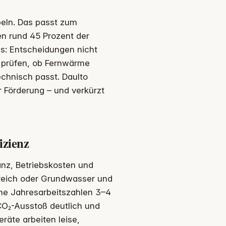
eln. Das passt zum
en rund 45 Prozent der
s: Entscheidungen nicht
u prüfen, ob Fernwärme
chnisch passt. Daulto
 Förderung – und verkürzt
izienz
anz, Betriebskosten und
reich oder Grundwasser und
che Jahresarbeitszahlen 3–4
CO₂-Ausstoß deutlich und
äte arbeiten leise,