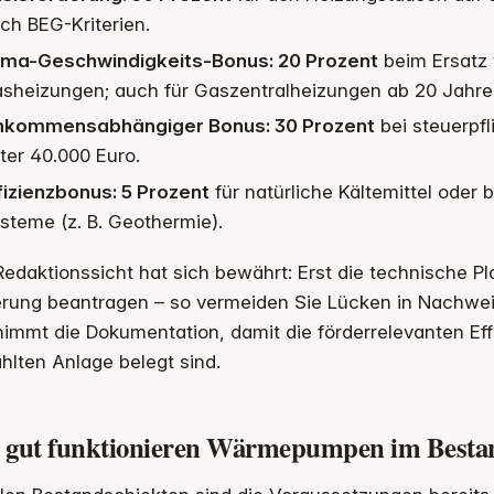
ch BEG-Kriterien.
ima-Geschwindigkeits-Bonus: 20 Prozent
beim Ersatz 
sheizungen; auch für Gaszentralheizungen ab 20 Jahre
nkommensabhängiger Bonus: 30 Prozent
bei steuerpf
ter 40.000 Euro.
fizienzbonus: 5 Prozent
für natürliche Kältemittel oder
steme (z. B. Geothermie).
edaktionssicht hat sich bewährt: Erst die technische Pla
erung beantragen – so vermeiden Sie Lücken in Nachweis
immt die Dokumentation, damit die förderrelevanten Eff
lten Anlage belegt sind.
 gut funktionieren Wärmepumpen im Besta