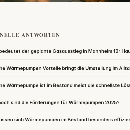
NELLE ANTWORTEN
bedeutet der geplante Gasausstieg in Mannheim für Ha
he Wärmepumpen Vorteile bringt die Umstellung im Allt
he Wärmepumpe ist im Bestand meist die schnellste Lö
hoch sind die Förderungen für Wärmepumpen 2025?
lassen sich Wärmepumpen im Bestand besonders effizi