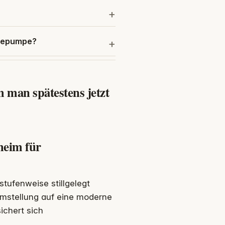
rmepumpe?
man spätestens jetzt
heim für
tufenweise stillgelegt
Umstellung auf eine moderne
sichert sich