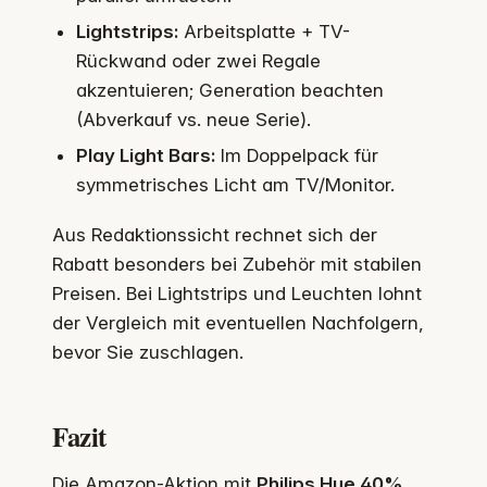
Lightstrips:
Arbeitsplatte + TV-
Rückwand oder zwei Regale
akzentuieren; Generation beachten
(Abverkauf vs. neue Serie).
Play Light Bars:
Im Doppelpack für
symmetrisches Licht am TV/Monitor.
Aus Redaktionssicht rechnet sich der
Rabatt besonders bei Zubehör mit stabilen
Preisen. Bei Lightstrips und Leuchten lohnt
der Vergleich mit eventuellen Nachfolgern,
bevor Sie zuschlagen.
Fazit
Die Amazon-Aktion mit
Philips Hue 40%