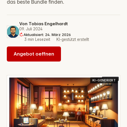
das beste Bundle finden.
Von
Tobias Engelhardt
09. Juli 2024
Aktualisiert: 24. März 2026
·
3 min Lesezeit
·
KI-gestützt erstellt
Angebot oeffnen
KI-GENERIERT