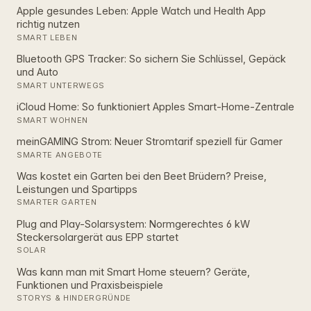
Apple gesundes Leben: Apple Watch und Health App
richtig nutzen
SMART LEBEN
Bluetooth GPS Tracker: So sichern Sie Schlüssel, Gepäck
und Auto
SMART UNTERWEGS
iCloud Home: So funktioniert Apples Smart‑Home‑Zentrale
SMART WOHNEN
meinGAMING Strom: Neuer Stromtarif speziell für Gamer
SMARTE ANGEBOTE
Was kostet ein Garten bei den Beet Brüdern? Preise,
Leistungen und Spartipps
SMARTER GARTEN
Plug and Play-Solarsystem: Normgerechtes 6 kW
Steckersolargerät aus EPP startet
SOLAR
Was kann man mit Smart Home steuern? Geräte,
Funktionen und Praxisbeispiele
STORYS & HINDERGRÜNDE