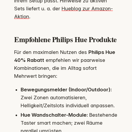
Ihrem Setup passt. Hinweise zu aktiven
Sets liefert u. a. der
Hueblog zur Amazon-
Aktion
.
Empfohlene Philips Hue Produkte
Für den maximalen Nutzen des
Philips Hue
40% Rabatt
empfehlen wir paarweise
Kombinationen, die im Alltag sofort
Mehrwert bringen:
Bewegungsmelder (Indoor/Outdoor):
Zwei Zonen automatisieren,
Helligkeit/Zeitslots individuell anpassen.
Hue Wandschalter-Module:
Bestehende
Taster smart machen; zwei Räume
parallel umrüsten.