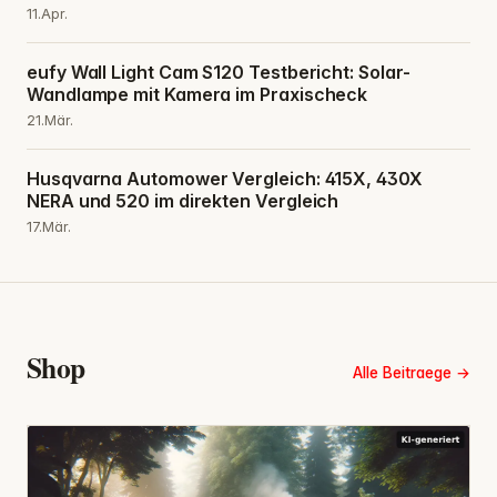
11.Apr.
eufy Wall Light Cam S120 Testbericht: Solar-
Wandlampe mit Kamera im Praxischeck
21.Mär.
Husqvarna Automower Vergleich: 415X, 430X
NERA und 520 im direkten Vergleich
17.Mär.
Shop
Alle Beitraege