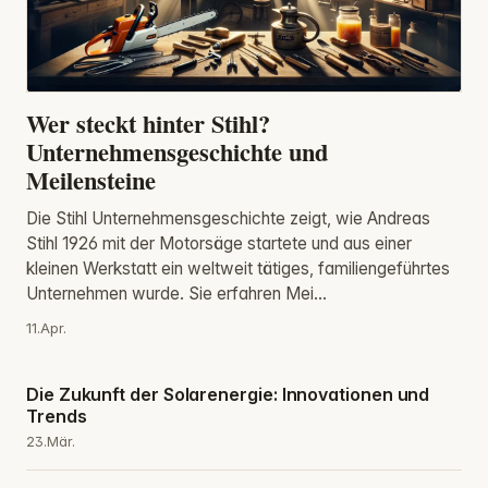
Wer steckt hinter Stihl?
Unternehmensgeschichte und
Meilensteine
Die Stihl Unternehmensgeschichte zeigt, wie Andreas
Stihl 1926 mit der Motorsäge startete und aus einer
kleinen Werkstatt ein weltweit tätiges, familiengeführtes
Unternehmen wurde. Sie erfahren Mei...
11.Apr.
Die Zukunft der Solarenergie: Innovationen und
Trends
23.Mär.