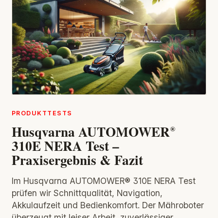
PRODUKTTESTS
Husqvarna AUTOMOWER®
310E NERA Test –
Praxisergebnis & Fazit
Im Husqvarna AUTOMOWER® 310E NERA Test
prüfen wir Schnittqualität, Navigation,
Akkulaufzeit und Bedienkomfort. Der Mähroboter
überzeugt mit leiser Arbeit, zuverlässiger