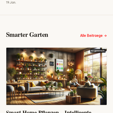
19.Jan.
Smarter Garten
Alle Beitraege
Smart Home Pflanzen – Intelligente