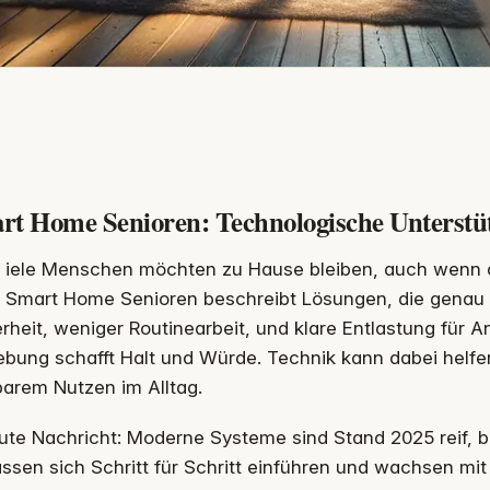
rt Home Senioren: Technologische Unterstü
iele Menschen möchten zu Hause bleiben, auch wenn da
Smart Home Senioren beschreibt Lösungen, die genau 
rheit, weniger Routinearbeit, und klare Entlastung für A
ung schafft Halt und Würde. Technik kann dabei helfen 
barem Nutzen im Alltag.
ute Nachricht: Moderne Systeme sind Stand 2025 reif, b
assen sich Schritt für Schritt einführen und wachsen mit