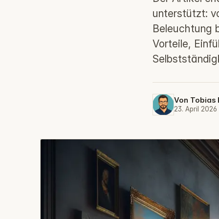
unterstützt: 
Beleuchtung b
Vorteile, Ein
Selbstständigk
Von
Tobias 
23. April 2026