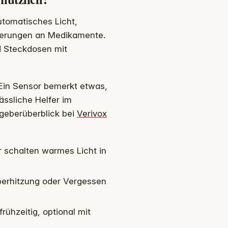
utomatisches Licht,
nerungen an Medikamente.
d Steckdosen mit
Ein Sensor bemerkt etwas,
ässliche Helfer im
tgeberüberblick bei
Verivox
 schalten warmes Licht in
berhitzung oder Vergessen
ühzeitig, optional mit