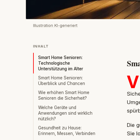
Illustration KI-generiert
INHALT
Smart Home Senioren:
Sma
Technologische
Unterstützung im Alter
V
Smart Home Senioren:
Überblick und Chancen
Wie erhöhen Smart Home
Siche
Senioren die Sicherheit?
Umgeb
Welche Geräte und
spür
Anwendungen sind wirklich
nützlich?
Die g
Gesundheit zu Hause:
Sie l
Erinnern, Messen, Verbinden