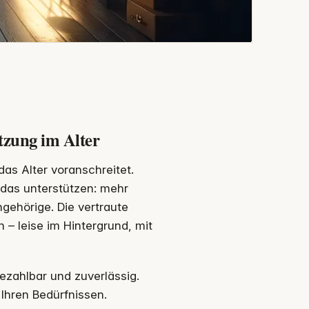
tzung im Alter
s Alter voranschreitet.
das unterstützen: mehr
ngehörige. Die vertraute
– leise im Hintergrund, mit
ezahlbar und zuverlässig.
 Ihren Bedürfnissen.