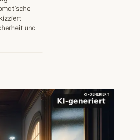
tomatische
izziert
cherheit und
KI-GENERIERT