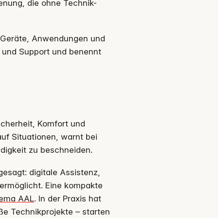
ienung, die ohne Technik-
ärt Geräte, Anwendungen und
z und Support und benennt
cherheit, Komfort und
auf Situationen, warnt bei
digkeit zu beschneiden.
esagt: digitale Assistenz,
ermöglicht. Eine kompakte
hema AAL
. In der Praxis hat
ße Technikprojekte – starten