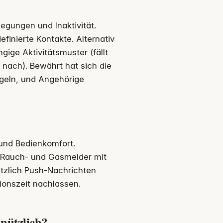
gungen und Inaktivität.
efinierte Kontakte. Alternativ
ige Aktivitätsmuster (fällt
nach). Bewährt hat sich die
egeln, und Angehörige
und Bedienkomfort.
. Rauch- und Gasmelder mit
tzlich Push-Nachrichten
ionszeit nachlassen.
nützlich?