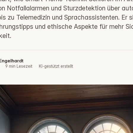
von Notfallalarmen und Sturzdetektion über au
is zu Telemedizin und Sprachassistenten. Er sk
führungstipps und ethische Aspekte für mehr Si
eit.
Engelhardt
·
9 min Lesezeit
·
KI-gestützt erstellt