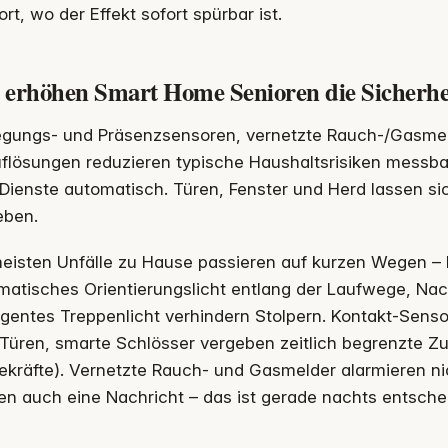
ort, wo der Effekt sofort spürbar ist.
 erhöhen Smart Home Senioren die Sicherhe
gungs- und Präsenzsensoren, vernetzte Rauch‑/Gasmel
uflösungen reduzieren typische Haushaltsrisiken messb
Dienste automatisch. Türen, Fenster und Herd lassen si
eben.
eisten Unfälle zu Hause passieren auf kurzen Wegen – F
atisches Orientierungslicht entlang der Laufwege, Nac
ligentes Treppenlicht verhindern Stolpern. Kontakt-Sens
Türen, smarte Schlösser vergeben zeitlich begrenzte Zug
ekräfte). Vernetzte Rauch- und Gasmelder alarmieren ni
n auch eine Nachricht – das ist gerade nachts entsche