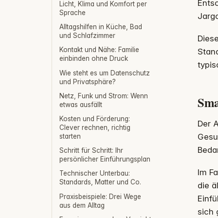
Entsc
Licht, Klima und Komfort per
Sprache
Jarg
Alltagshilfen in Küche, Bad
und Schlafzimmer
Diese
Kontakt und Nähe: Familie
Stan
einbinden ohne Druck
typi
Wie steht es um Datenschutz
und Privatsphäre?
Netz, Funk und Strom: Wenn
Sma
etwas ausfällt
Kosten und Förderung:
Der 
Clever rechnen, richtig
Gesun
starten
Bedar
Schritt für Schritt: Ihr
persönlicher Einführungsplan
Im Fa
Technischer Unterbau:
Standards, Matter und Co.
die 
Praxisbeispiele: Drei Wege
Einf
aus dem Alltag
sich 