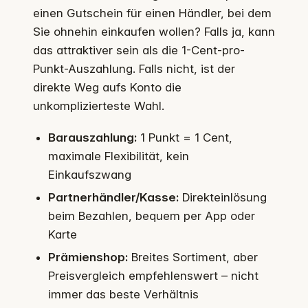
einen Gutschein für einen Händler, bei dem
Sie ohnehin einkaufen wollen? Falls ja, kann
das attraktiver sein als die 1-Cent-pro-
Punkt-Auszahlung. Falls nicht, ist der
direkte Weg aufs Konto die
unkomplizierteste Wahl.
Barauszahlung:
1 Punkt = 1 Cent,
maximale Flexibilität, kein
Einkaufszwang
Partnerhändler/Kasse:
Direkteinlösung
beim Bezahlen, bequem per App oder
Karte
Prämienshop:
Breites Sortiment, aber
Preisvergleich empfehlenswert – nicht
immer das beste Verhältnis