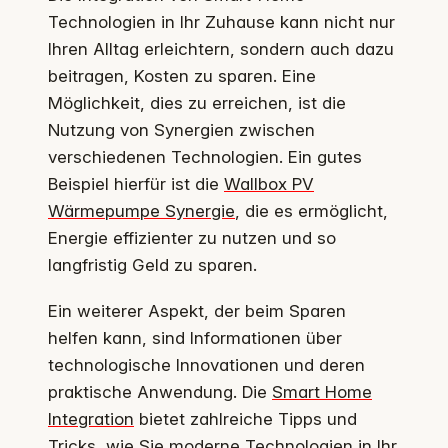
Technologien in Ihr Zuhause kann nicht nur
Ihren Alltag erleichtern, sondern auch dazu
beitragen, Kosten zu sparen. Eine
Möglichkeit, dies zu erreichen, ist die
Nutzung von Synergien zwischen
verschiedenen Technologien. Ein gutes
Beispiel hierfür ist die
Wallbox PV
Wärmepumpe Synergie
, die es ermöglicht,
Energie effizienter zu nutzen und so
langfristig Geld zu sparen.
Ein weiterer Aspekt, der beim Sparen
helfen kann, sind Informationen über
technologische Innovationen und deren
praktische Anwendung. Die
Smart Home
Integration
bietet zahlreiche Tipps und
Tricks, wie Sie moderne Technologien in Ihr