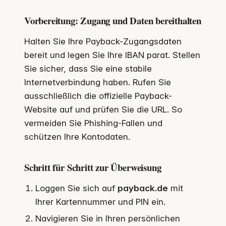
Vorbereitung: Zugang und Daten bereithalten
Halten Sie Ihre Payback-Zugangsdaten
bereit und legen Sie Ihre IBAN parat. Stellen
Sie sicher, dass Sie eine stabile
Internetverbindung haben. Rufen Sie
ausschließlich die offizielle Payback-
Website auf und prüfen Sie die URL. So
vermeiden Sie Phishing-Fallen und
schützen Ihre Kontodaten.
Schritt für Schritt zur Überweisung
Loggen Sie sich auf
payback.de
mit
Ihrer Kartennummer und PIN ein.
Navigieren Sie in Ihren persönlichen