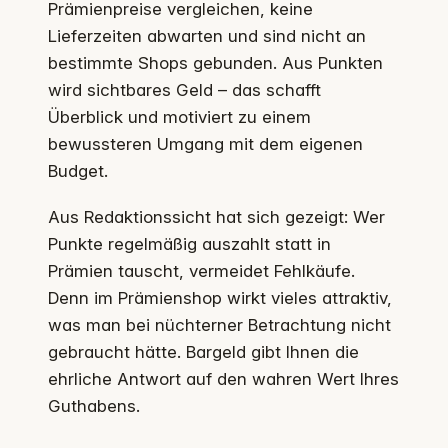
Prämienpreise vergleichen, keine
Lieferzeiten abwarten und sind nicht an
bestimmte Shops gebunden. Aus Punkten
wird sichtbares Geld – das schafft
Überblick und motiviert zu einem
bewussteren Umgang mit dem eigenen
Budget.
Aus Redaktionssicht hat sich gezeigt: Wer
Punkte regelmäßig auszahlt statt in
Prämien tauscht, vermeidet Fehlkäufe.
Denn im Prämienshop wirkt vieles attraktiv,
was man bei nüchterner Betrachtung nicht
gebraucht hätte. Bargeld gibt Ihnen die
ehrliche Antwort auf den wahren Wert Ihres
Guthabens.