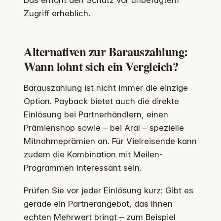
Zugriff erheblich.
Alternativen zur Barauszahlung:
Wann lohnt sich ein Vergleich?
Barauszahlung ist nicht immer die einzige
Option. Payback bietet auch die direkte
Einlösung bei Partnerhändlern, einen
Prämienshop sowie – bei Aral – spezielle
Mitnahmeprämien an. Für Vielreisende kann
zudem die Kombination mit Meilen-
Programmen interessant sein.
Prüfen Sie vor jeder Einlösung kurz: Gibt es
gerade ein Partnerangebot, das Ihnen
echten Mehrwert bringt – zum Beispiel