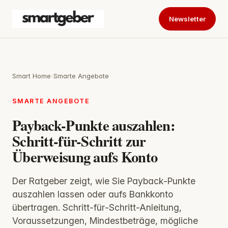
Newsletter
Smart Home
›
Smarte Angebote
SMARTE ANGEBOTE
Payback-Punkte auszahlen:
Schritt-für-Schritt zur
Überweisung aufs Konto
Der Ratgeber zeigt, wie Sie Payback‑Punkte
auszahlen lassen oder aufs Bankkonto
übertragen. Schritt‑für‑Schritt-Anleitung,
Voraussetzungen, Mindestbeträge, mögliche