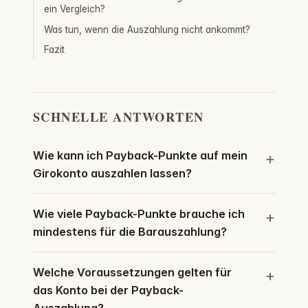
ein Vergleich?
Was tun, wenn die Auszahlung nicht ankommt?
Fazit
SCHNELLE ANTWORTEN
Wie kann ich Payback-Punkte auf mein
Girokonto auszahlen lassen?
Wie viele Payback-Punkte brauche ich
mindestens für die Barauszahlung?
Welche Voraussetzungen gelten für
das Konto bei der Payback-
Auszahlung?