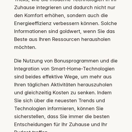
Zuhause integrieren und dadurch nicht nur
den Komfort erhöhen, sondern auch die
Energieeffizienz verbessern können. Solche
Informationen sind goldwert, wenn Sie das
Beste aus Ihren Ressourcen herausholen
möchten.
Die Nutzung von Bonusprogrammen und die
Integration von Smart-Home-Technologien
sind beides effektive Wege, um mehr aus
Ihren täglichen Aktivitäten herauszuholen
und gleichzeitig Kosten zu senken. Indem
Sie sich über die neuesten Trends und
Technologien informieren, können Sie
sicherstellen, dass Sie immer die besten
Entscheidungen für Ihr Zuhause und Ihr