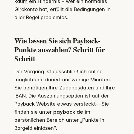
kaum ein Hindernis – wer ein normales
Girokonto hat, erfüllt die Bedingungen in
aller Regel problemlos.
Wie lassen Sie sich Payback-
Punkte auszahlen? Schritt für
Schritt
Der Vorgang ist ausschließlich online
möglich und dauert nur wenige Minuten.
Sie benötigen Ihre Zugangsdaten und Ihre
IBAN. Die Auszahlungsoption ist auf der
Payback-Website etwas versteckt – Sie
finden sie unter
payback.de
im
persönlichen Bereich unter „Punkte in
Bargeld einlösen".