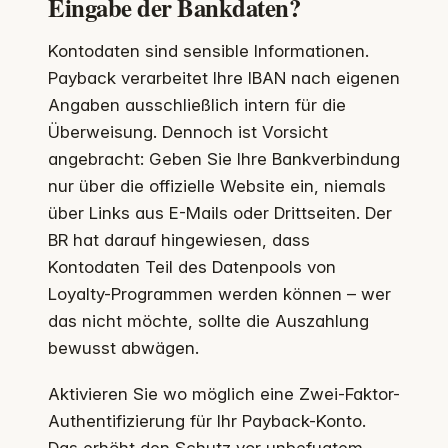
Eingabe der Bankdaten?
Kontodaten sind sensible Informationen.
Payback verarbeitet Ihre IBAN nach eigenen
Angaben ausschließlich intern für die
Überweisung. Dennoch ist Vorsicht
angebracht: Geben Sie Ihre Bankverbindung
nur über die offizielle Website ein, niemals
über Links aus E-Mails oder Drittseiten. Der
BR hat darauf hingewiesen, dass
Kontodaten Teil des Datenpools von
Loyalty-Programmen werden können – wer
das nicht möchte, sollte die Auszahlung
bewusst abwägen.
Aktivieren Sie wo möglich eine Zwei-Faktor-
Authentifizierung für Ihr Payback-Konto.
Das erhöht den Schutz vor unbefugtem