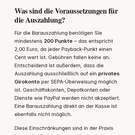
Was sind die Voraussetzungen für
die Auszahlung?
Für die Barauszahlung benötigen Sie
mindestens
200 Punkte
– das entspricht
2,00 Euro, da jeder Payback-Punkt einen
Cent wert ist. Gebühren fallen keine an.
Entscheidend ist außerdem, dass die
Auszahlung ausschließlich auf ein
privates
Girokonto
per SEPA-Überweisung möglich
ist. Geschäftskonten, Depotkonten oder
Dienste wie PayPal werden nicht akzeptiert.
Eine Barauszahlung direkt an der Kasse ist
ebenfalls nicht möglich.
Diese Einschränkungen sind in der Praxis