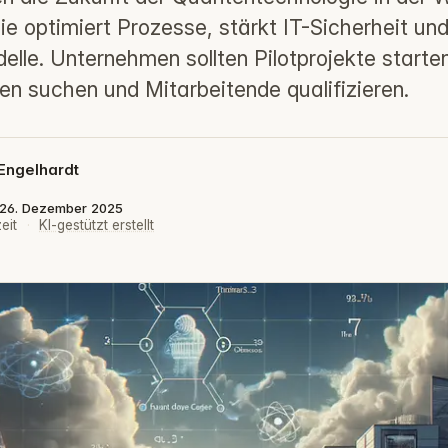
ie optimiert Prozesse, stärkt IT-Sicherheit un
lle. Unternehmen sollten Pilotprojekte starte
en suchen und Mitarbeitende qualifizieren.
Engelhardt
t: 26. Dezember 2025
eit
·
KI-gestützt erstellt