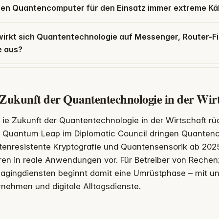
en Quantencomputer für den Einsatz immer extreme Kä
wirkt sich Quantentechnologie auf Messenger, Router-
 aus?
 Zukunft der Quantentechnologie in der Wirt
ie Zukunft der Quantentechnologie in der Wirtschaft rück
Quantum Leap im Diplomatic Council dringen Quanten
tenresistente Kryptografie und Quantensensorik ab 20
ren in reale Anwendungen vor. Für Betreiber von Rechen
agingdiensten beginnt damit eine Umrüstphase – mit un
nehmen und digitale Alltagsdienste.