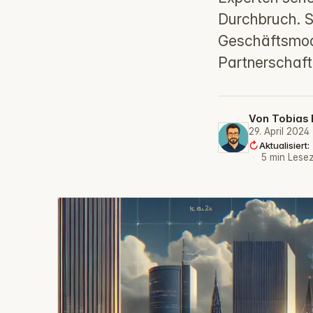
Durchbruch. S
Geschäftsmode
Partnerschaft
Von
Tobias 
29. April 2024
Aktualisier
·
5 min Lesez