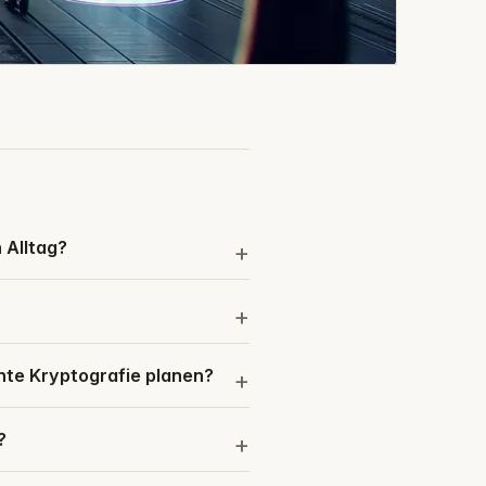
 Alltag?
ente Kryptografie planen?
?