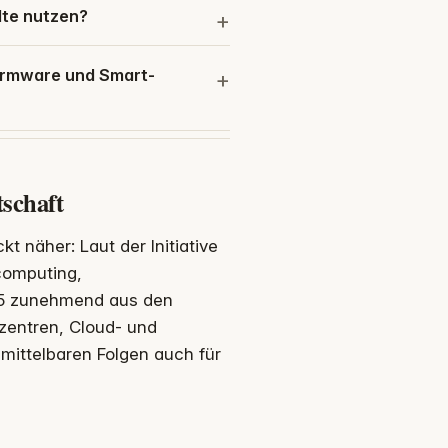
lte nutzen?
Firmware und Smart-
schaft
t näher: Laut der Initiative
computing,
25 zunehmend aus den
zentren, Cloud- und
mittelbaren Folgen auch für