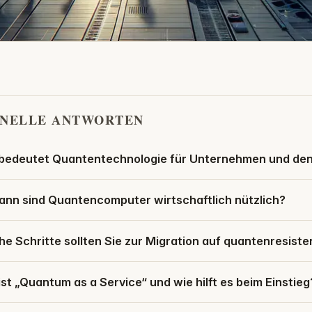
NELLE ANTWORTEN
bedeutet Quantentechnologie für Unternehmen und den
ann sind Quantencomputer wirtschaftlich nützlich?
e Schritte sollten Sie zur Migration auf quantenresist
st „Quantum as a Service“ und wie hilft es beim Einstieg