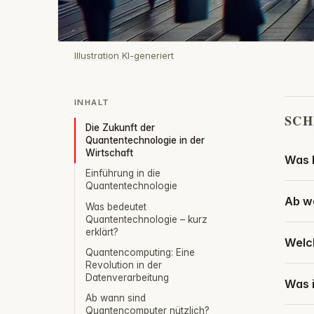
Illustration KI-generiert
INHALT
SCH
Die Zukunft der
Quantentechnologie in der
Wirtschaft
Was 
Einführung in die
Quantentechnologie
Ab w
Was bedeutet
Quantentechnologie – kurz
erklärt?
Welch
Quantencomputing: Eine
Revolution in der
Datenverarbeitung
Was i
Ab wann sind
Quantencomputer nützlich?