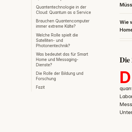
Müss
Quantentechnologie in der
Cloud: Quantum as a Service
Brauchen Quantencomputer
Wie 
immer extreme Kälte?
Home
Welche Rolle spielt die
Satelliten- und
Photonentechnik?
Was bedeutet das für Smart
Die
Home und Messaging-
Dienste?
D
Die Rolle der Bildung und
Forschung
Fazit
quan
Labo
Mess
Unter