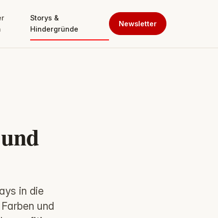
er
Storys &
Newsletter
n
Hindergründe
 und
ays in die
e Farben und