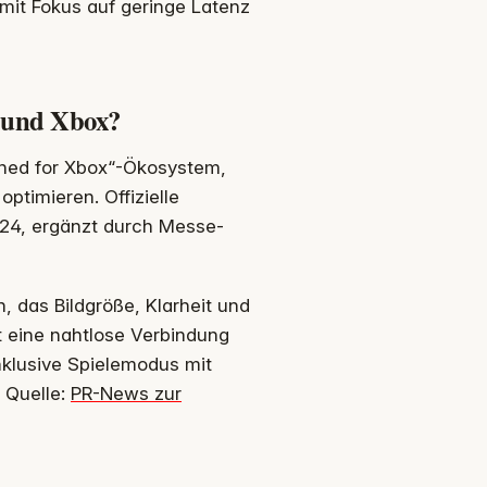
mit Fokus auf geringe Latenz
e und Xbox?
igned for Xbox“-Ökosystem,
ptimieren. Offizielle
24, ergänzt durch Messe-
n, das Bildgröße, Klarheit und
t eine nahtlose Verbindung
nklusive Spielemodus mit
 Quelle:
PR-News zur