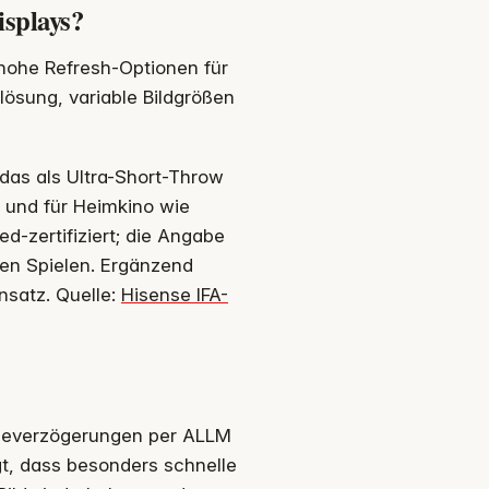
isplays?
 hohe Refresh-Optionen für
lösung, variable Bildgrößen
das als Ultra-Short-Throw
t und für Heimkino wie
ed-zertifiziert; die Angabe
en Spielen. Ergänzend
satz. Quelle:
Hisense IFA-
abeverzögerungen per ALLM
eigt, dass besonders schnelle