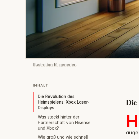
Illustration KI-generiert
INHALT
Die Revolution des
Die
Heimspielens: Xbox Laser-
Displays
H
Was steckt hinter der
Partnerschaft von Hisense
und Xbox?
augen
Wie groß und wie schnell