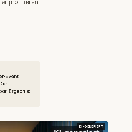
er profitieren
 Der
ar. Ergebnis:
KI-GENERIERT