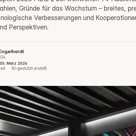
 Zahlen, Gründe für das Wachstum – breites, pr
chnologische Verbesserungen und Kooperatione
nd Perspektiven.
Engelhardt
024
: 05. März 2026
eit
·
KI-gestützt erstellt