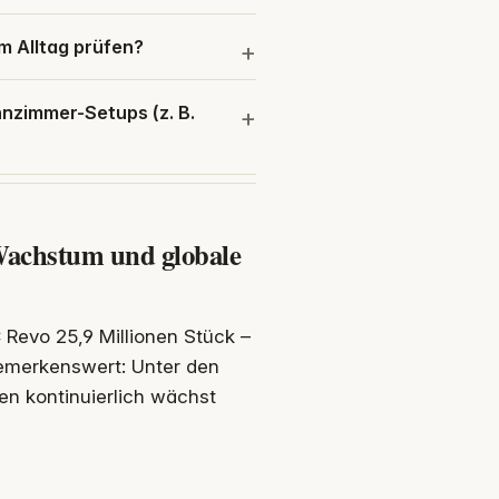
m Alltag prüfen?
nzimmer-Setups (z. B.
Wachstum und globale
 Revo 25,9 Millionen Stück –
Bemerkenswert: Unter den
en kontinuierlich wächst