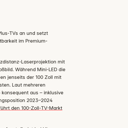
Plus-TVs an und setzt
htbarkeit im Premium-
distanz-Laserprojektion mit
oßbild. Während Mini-LED die
n jenseits der 100 Zoll mit
sten. Laut mehreren
 konsequent aus – inklusive
rungsposition 2023–2024
führt den 100-Zoll-TV-Markt