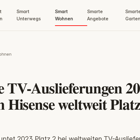
t
Smart
Smart
Smarte
Smart
n
Unterwegs
Wohnen
Angebote
Garte
ohnen
e TV-Auslieferungen 20
Hisense weltweit Platz
ptet 2023 Platz 2 bei weltweiten TV-Ausliefe