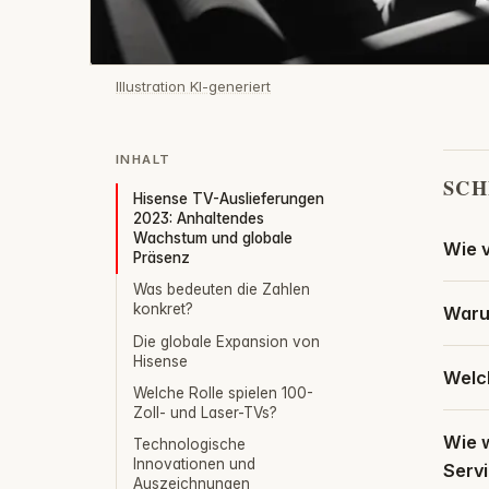
Illustration KI-generiert
INHALT
SCH
Hisense TV-Auslieferungen
2023: Anhaltendes
Wachstum und globale
Wie 
Präsenz
Was bedeuten die Zahlen
konkret?
Warum
Die globale Expansion von
Hisense
Welch
Welche Rolle spielen 100-
Zoll- und Laser-TVs?
Wie w
Technologische
Innovationen und
Servi
Auszeichnungen