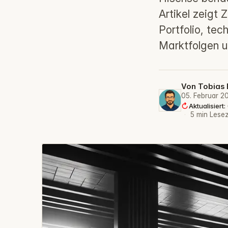
Artikel zeigt
Portfolio, te
Marktfolgen u
Von
Tobias 
05. Februar 2
Aktualisiert
·
5 min Lesez