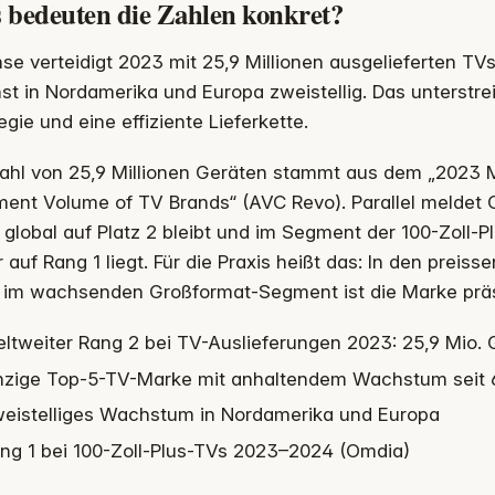
 bedeuten die Zahlen konkret?
se verteidigt 2023 mit 25,9 Millionen ausgelieferten TV
t in Nordamerika und Europa zweistellig. Das unterstrei
egie und eine effiziente Lieferkette.
Zahl von 25,9 Millionen Geräten stammt aus dem „2023 M
ment Volume of TV Brands“ (AVC Revo). Parallel meldet
global auf Platz 2 bleibt und im Segment der 100-Zoll
 auf Rang 1 liegt. Für die Praxis heißt das: In den prei
 im wachsenden Großformat-Segment ist die Marke prä
ltweiter Rang 2 bei TV-Auslieferungen 2023: 25,9 Mio.
nzige Top-5-TV-Marke mit anhaltendem Wachstum seit 
eistelliges Wachstum in Nordamerika und Europa
ng 1 bei 100-Zoll-Plus-TVs 2023–2024 (Omdia)