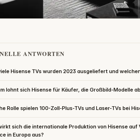
NELLE ANTWORTEN
viele Hisense TVs wurden 2023 ausgeliefert und welche
 lohnt sich Hisense für Käufer, die Großbild-Modelle a
e Rolle spielen 100-Zoll-Plus-TVs und Laser-TVs bei His
irkt sich die internationale Produktion von Hisense auf
ce in Europa aus?