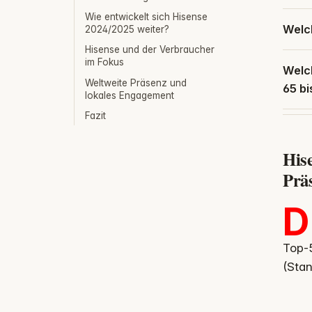
Wie entwickelt sich Hisense
Welch
2024/2025 weiter?
Hisense und der Verbraucher
im Fokus
Welc
Weltweite Präsenz und
65 bi
lokales Engagement
Fazit
His
Prä
D
Top-5
(Stan