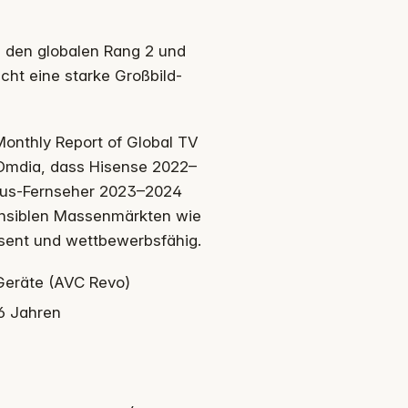
s den globalen Rang 2 und
cht eine starke Großbild-
onthly Report of Global TV
 Omdia, dass Hisense 2022–
-Plus-Fernseher 2023–2024
ssensiblen Massenmärkten wie
sent und wettbewerbsfähig.
 Geräte (AVC Revo)
6 Jahren