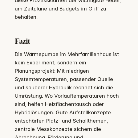
diese Prozessklarheit der wichtigste Hebel,
um Zeitpläne und Budgets im Griff zu
behalten.
Fazit
Die Wärmepumpe im Mehrfamilienhaus ist
kein Experiment, sondern ein
Planungsprojekt: Mit niedrigen
Systemtemperaturen, passender Quelle
und sauberer Hydraulik rechnet sich die
Umrüstung. Wo Vorlauftemperaturen hoch
sind, helfen Heizflächentausch oder
Hybridlösungen. Gute Aufstellkonzepte
entschärfen Platz- und Schallthemen,
zentrale Messkonzepte sichern die
Abrechnung. Förderung und