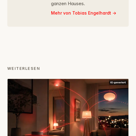
ganzen Hauses.
Mehr von Tobias Engelhardt
WEITERLESEN