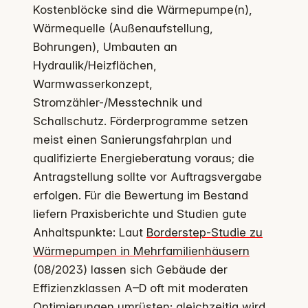
Kostenblöcke sind die Wärmepumpe(n),
Wärmequelle (Außenaufstellung,
Bohrungen), Umbauten an
Hydraulik/Heizflächen,
Warmwasserkonzept,
Stromzähler-/Messtechnik und
Schallschutz. Förderprogramme setzen
meist einen Sanierungsfahrplan und
qualifizierte Energieberatung voraus; die
Antragstellung sollte vor Auftragsvergabe
erfolgen. Für die Bewertung im Bestand
liefern Praxisberichte und Studien gute
Anhaltspunkte: Laut
Borderstep-Studie zu
Wärmepumpen in Mehrfamilienhäusern
(08/2023) lassen sich Gebäude der
Effizienzklassen A–D oft mit moderaten
Optimierungen umrüsten; gleichzeitig wird