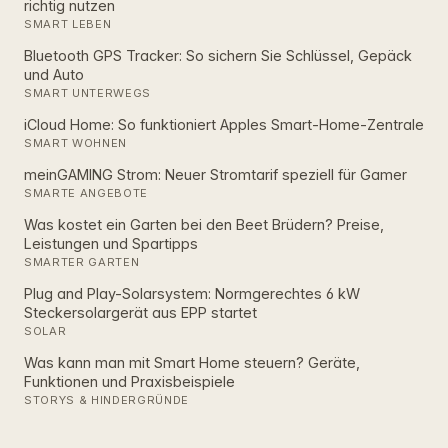
richtig nutzen
SMART LEBEN
Bluetooth GPS Tracker: So sichern Sie Schlüssel, Gepäck
und Auto
SMART UNTERWEGS
iCloud Home: So funktioniert Apples Smart‑Home‑Zentrale
SMART WOHNEN
meinGAMING Strom: Neuer Stromtarif speziell für Gamer
SMARTE ANGEBOTE
Was kostet ein Garten bei den Beet Brüdern? Preise,
Leistungen und Spartipps
SMARTER GARTEN
Plug and Play-Solarsystem: Normgerechtes 6 kW
Steckersolargerät aus EPP startet
SOLAR
Was kann man mit Smart Home steuern? Geräte,
Funktionen und Praxisbeispiele
STORYS & HINDERGRÜNDE