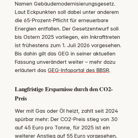
Namen Gebäudemodernisierungsgesetz.
Laut Eckpunkten soll dabei unter anderem
die 65-Prozent-Pflicht für erneuerbare
Energien entfallen. Der Gesetzentwurf soll
bis Ostern 2025 vorliegen, ein Inkrafttreten
ist frühestens zum 1. Juli 2026 vorgesehen.
Bis dahin gilt das GEG in seiner aktuellen
Fassung unverändert weiter – mehr dazu
erläutert das
GEG-Infoportal des BBSR
.
Langfristige Ersparnisse durch den CO2-
Preis
Wer mit Gas oder Öl heizt, zahlt seit 2024
spürbar mehr: Der CO2-Preis stieg von 30
auf 45 Euro pro Tonne, für 2025 ist ein
weiterer Anstieg auf 55 Euro vorgesehen.