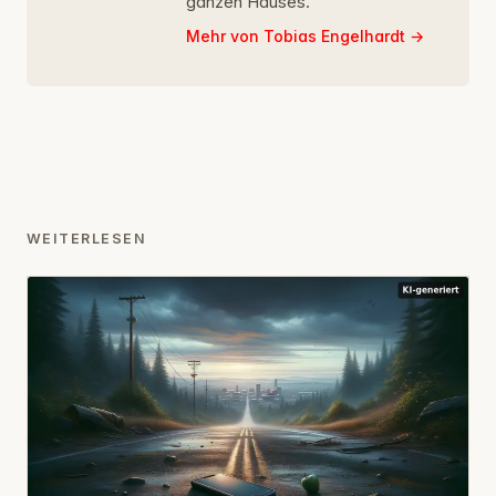
ganzen Hauses.
Mehr von Tobias Engelhardt
WEITERLESEN