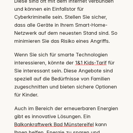
Diese sind oft mit dem Internet verbunden
und können ein Einfallstor für
Cyberkriminelle sein. Stellen Sie sicher,
dass alle Geräte in Ihrem Smart-Home-
Netzwerk auf dem neuesten Stand sind. So
minimieren Sie das Risiko eines Angriffs.
Wenn Sie sich für smarte Technologien
interessieren, könnte der
1&1 Kids-Tarif
für
Sie interessant sein. Diese Angebote sind
speziell auf die Bedürfnisse von Familien
zugeschnitten und bieten sichere Optionen
für Kinder.
Auch im Bereich der erneuerbaren Energien
gibt es innovative Lösungen. Ein
Balkonkraftwerk Bad Münstereifel
kann
Ihnen helfen, Energie zu sparen und