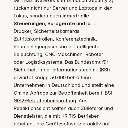
Mit NIS2 (Network & Information Security 2)
rücken nicht nur Server und Laptops in den
Fokus, sondern auch
industrielle
Steuerungen, Bürogeräte und IoT
:
Drucker, Sicherheitskameras,
Zutrittskontrollen, Konferenztechnik,
Raumbelegungssensoren, intelligente
Beleuchtung, CNC-Maschinen, Roboter
oder Logistiksysteme. Das Bundesamt für
Sicherheit in der Informationstechnik (BSI)
erwartet knapp 30.000 betroffene
Unternehmen in Deutschland und stellt eine
Online-Abfrage zur Betroffenheit bereit:
BSI
NIS2-Betroffenheitsprüfung
. Aus
Redaktionssicht sollten auch Zulieferer und
Dienstleister, die mit KRITIS-Betrieben
arbeiten, ihre Gerätesoftware proaktiv auf