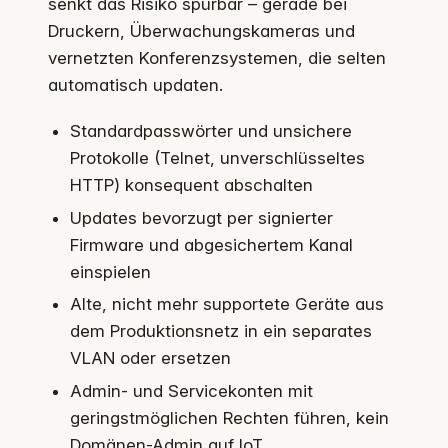
senkt das Risiko spürbar – gerade bei
Druckern, Überwachungskameras und
vernetzten Konferenzsystemen, die selten
automatisch updaten.
Standardpasswörter und unsichere
Protokolle (Telnet, unverschlüsseltes
HTTP) konsequent abschalten
Updates bevorzugt per signierter
Firmware und abgesichertem Kanal
einspielen
Alte, nicht mehr supportete Geräte aus
dem Produktionsnetz in ein separates
VLAN oder ersetzen
Admin- und Servicekonten mit
geringstmöglichen Rechten führen, kein
Domänen-Admin auf IoT