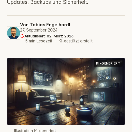
Updates, Backups und Sicherheit.
Von
Tobias Engelhardt
27. September 2024
Aktualisiert: 02. März 2026
·
5 min Lesezeit
·
KI-gestützt erstellt
KI-GENERIERT
Illustration KI-generiert