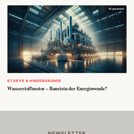
STORYS & HINDERGRÜNDE
Wasserstoffmotor – Baustein der Energiewende?
NEWSLETTER