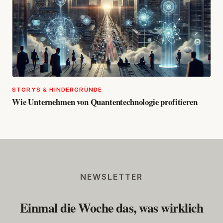
STORYS & HINDERGRÜNDE
Wie Unternehmen von Quantentechnologie profitieren
NEWSLETTER
Einmal die Woche das, was wirklich