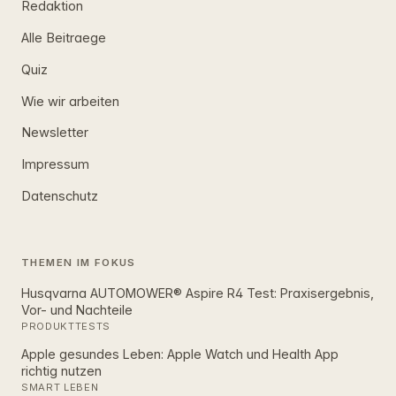
Redaktion
Alle Beitraege
Quiz
Wie wir arbeiten
Newsletter
Impressum
Datenschutz
THEMEN IM FOKUS
Husqvarna AUTOMOWER® Aspire R4 Test: Praxisergebnis,
Vor- und Nachteile
PRODUKTTESTS
Apple gesundes Leben: Apple Watch und Health App
richtig nutzen
SMART LEBEN