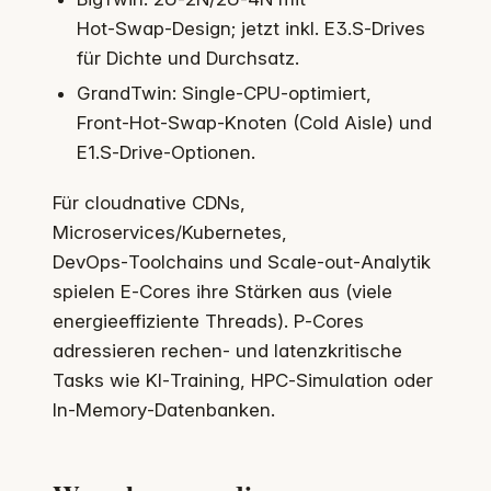
Hot‑Swap‑Design; jetzt inkl. E3.S‑Drives
für Dichte und Durchsatz.
GrandTwin: Single‑CPU‑optimiert,
Front‑Hot‑Swap‑Knoten (Cold Aisle) und
E1.S‑Drive‑Optionen.
Für cloudnative CDNs,
Microservices/Kubernetes,
DevOps‑Toolchains und Scale‑out‑Analytik
spielen E‑Cores ihre Stärken aus (viele
energieeffiziente Threads). P‑Cores
adressieren rechen- und latenzkritische
Tasks wie KI‑Training, HPC‑Simulation oder
In‑Memory‑Datenbanken.