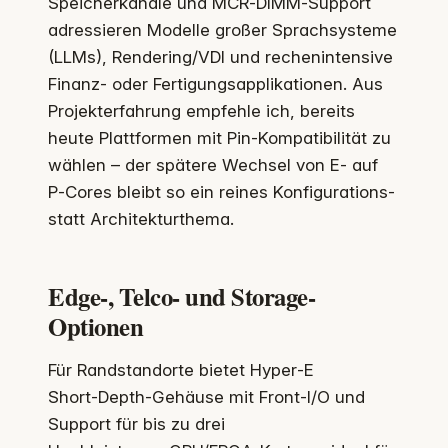
Speicherkanäle und MCR‑DIMM‑Support
adressieren Modelle großer Sprachsysteme
(LLMs), Rendering/VDI und rechenintensive
Finanz‑ oder Fertigungsapplikationen. Aus
Projekterfahrung empfehle ich, bereits
heute Plattformen mit Pin‑Kompatibilität zu
wählen – der spätere Wechsel von E‑ auf
P‑Cores bleibt so ein reines Konfigurations‑
statt Architekturthema.
Edge-, Telco- und Storage-
Optionen
Für Randstandorte bietet Hyper‑E
Short‑Depth‑Gehäuse mit Front‑I/O und
Support für bis zu drei