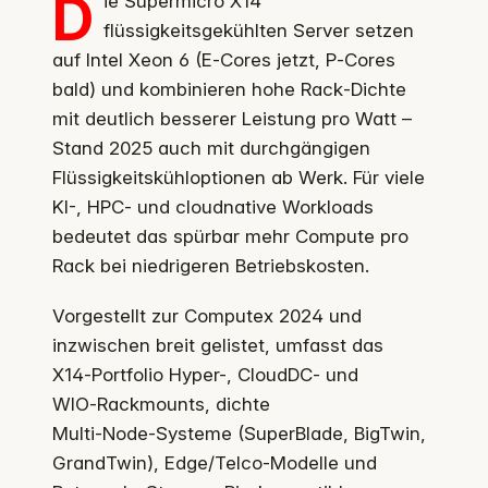
D
ie Supermicro X14
flüssigkeitsgekühlten Server setzen
auf Intel Xeon 6 (E‑Cores jetzt, P‑Cores
bald) und kombinieren hohe Rack‑Dichte
mit deutlich besserer Leistung pro Watt –
Stand 2025 auch mit durchgängigen
Flüssigkeitskühloptionen ab Werk. Für viele
KI-, HPC- und cloudnative Workloads
bedeutet das spürbar mehr Compute pro
Rack bei niedrigeren Betriebskosten.
Vorgestellt zur Computex 2024 und
inzwischen breit gelistet, umfasst das
X14‑Portfolio Hyper-, CloudDC- und
WIO‑Rackmounts, dichte
Multi‑Node‑Systeme (SuperBlade, BigTwin,
GrandTwin), Edge/Telco‑Modelle und