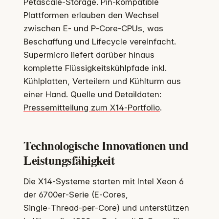
Petascale‑Storage. Pin‑kompatible
Plattformen erlauben den Wechsel
zwischen E‑ und P‑Core‑CPUs, was
Beschaffung und Lifecycle vereinfacht.
Supermicro liefert darüber hinaus
komplette Flüssigkeitskühlpfade inkl.
Kühlplatten, Verteilern und Kühlturm aus
einer Hand. Quelle und Detaildaten:
Pressemitteilung zum X14‑Portfolio
.
Technologische Innovationen und
Leistungsfähigkeit
Die X14‑Systeme starten mit Intel Xeon 6
der 6700er‑Serie (E‑Cores,
Single‑Thread‑per‑Core) und unterstützen