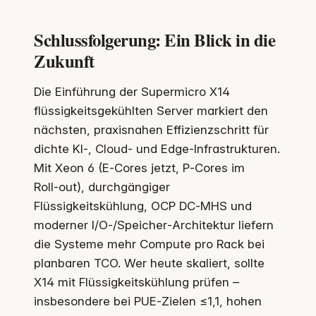
Schlussfolgerung: Ein Blick in die
Zukunft
Die Einführung der Supermicro X14
flüssigkeitsgekühlten Server markiert den
nächsten, praxisnahen Effizienzschritt für
dichte KI‑, Cloud‑ und Edge‑Infrastrukturen.
Mit Xeon 6 (E‑Cores jetzt, P‑Cores im
Roll‑out), durchgängiger
Flüssigkeitskühlung, OCP DC‑MHS und
moderner I/O‑/Speicher‑Architektur liefern
die Systeme mehr Compute pro Rack bei
planbaren TCO. Wer heute skaliert, sollte
X14 mit Flüssigkeitskühlung prüfen –
insbesondere bei PUE‑Zielen ≤1,1, hohen