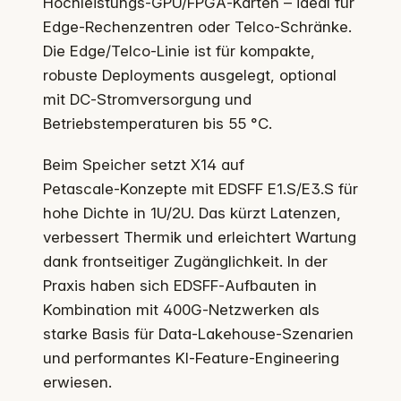
Hochleistungs‑GPU/FPGA‑Karten – ideal für
Edge‑Rechenzentren oder Telco‑Schränke.
Die Edge/Telco‑Linie ist für kompakte,
robuste Deployments ausgelegt, optional
mit DC‑Stromversorgung und
Betriebstemperaturen bis 55 °C.
Beim Speicher setzt X14 auf
Petascale‑Konzepte mit EDSFF E1.S/E3.S für
hohe Dichte in 1U/2U. Das kürzt Latenzen,
verbessert Thermik und erleichtert Wartung
dank frontseitiger Zugänglichkeit. In der
Praxis haben sich EDSFF‑Aufbauten in
Kombination mit 400G‑Netzwerken als
starke Basis für Data‑Lakehouse‑Szenarien
und performantes KI‑Feature‑Engineering
erwiesen.