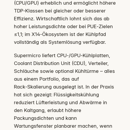
(CPU/GPU) erheblich und ermöglicht höhere
TDP‑Klassen bei gleicher oder besserer
Effizienz. Wirtschaftlich lohnt sich das ab
hoher Leistungsdichte oder bei PUE‑Zielen
≤1,1; im X14‑Ökosystem ist der Kühlpfad
vollständig als Systemlösung verfügbar.
Supermicro liefert CPU‑/GPU‑Kühlplatten,
Coolant Distribution Unit (CDU), Verteiler,
Schläuche sowie optional Kühltürme – alles
aus einem Portfolio, das auf
Rack‑Skalierung ausgelegt ist. In der Praxis
hat sich gezeigt: Flüssigkeitskühlung
reduziert Lüfterleistung und Abwärme in
den Kaltgang, erlaubt höhere
Packungsdichten und kann
Wartungsfenster planbarer machen, wenn