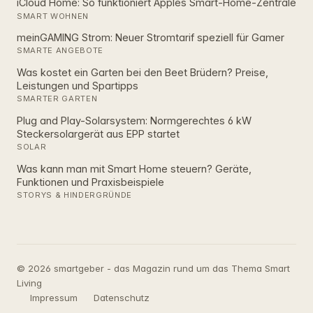
iCloud Home: So funktioniert Apples Smart‑Home‑Zentrale
SMART WOHNEN
meinGAMING Strom: Neuer Stromtarif speziell für Gamer
SMARTE ANGEBOTE
Was kostet ein Garten bei den Beet Brüdern? Preise,
Leistungen und Spartipps
SMARTER GARTEN
Plug and Play-Solarsystem: Normgerechtes 6 kW
Steckersolargerät aus EPP startet
SOLAR
Was kann man mit Smart Home steuern? Geräte,
Funktionen und Praxisbeispiele
STORYS & HINDERGRÜNDE
© 2026 smartgeber - das Magazin rund um das Thema Smart
Living
Impressum
Datenschutz