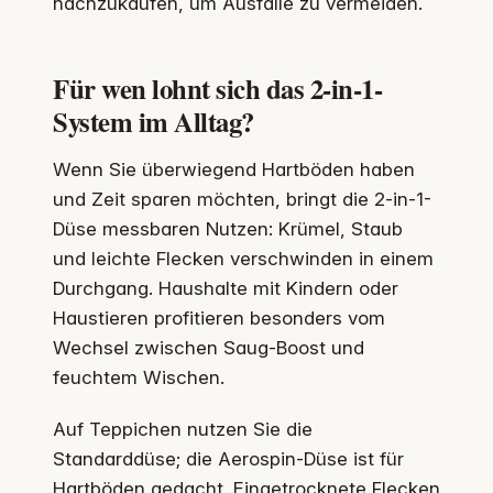
nachzukaufen, um Ausfälle zu vermeiden.
Für wen lohnt sich das 2‑in‑1-
System im Alltag?
Wenn Sie überwiegend Hartböden haben
und Zeit sparen möchten, bringt die 2‑in‑1-
Düse messbaren Nutzen: Krümel, Staub
und leichte Flecken verschwinden in einem
Durchgang. Haushalte mit Kindern oder
Haustieren profitieren besonders vom
Wechsel zwischen Saug-Boost und
feuchtem Wischen.
Auf Teppichen nutzen Sie die
Standarddüse; die Aerospin-Düse ist für
Hartböden gedacht. Eingetrocknete Flecken