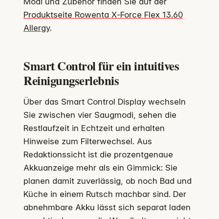
Modi und Zubehör finden Sie auf der
Produktseite Rowenta X‑Force Flex 13.60
Allergy
.
Smart Control für ein intuitives
Reinigungserlebnis
Über das Smart Control Display wechseln
Sie zwischen vier Saugmodi, sehen die
Restlaufzeit in Echtzeit und erhalten
Hinweise zum Filterwechsel. Aus
Redaktionssicht ist die prozentgenaue
Akkuanzeige mehr als ein Gimmick: Sie
planen damit zuverlässig, ob noch Bad und
Küche in einem Rutsch machbar sind. Der
abnehmbare Akku lässt sich separat laden