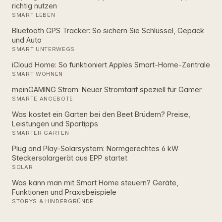
richtig nutzen
SMART LEBEN
Bluetooth GPS Tracker: So sichern Sie Schlüssel, Gepäck
und Auto
SMART UNTERWEGS
iCloud Home: So funktioniert Apples Smart‑Home‑Zentrale
SMART WOHNEN
meinGAMING Strom: Neuer Stromtarif speziell für Gamer
SMARTE ANGEBOTE
Was kostet ein Garten bei den Beet Brüdern? Preise,
Leistungen und Spartipps
SMARTER GARTEN
Plug and Play-Solarsystem: Normgerechtes 6 kW
Steckersolargerät aus EPP startet
SOLAR
Was kann man mit Smart Home steuern? Geräte,
Funktionen und Praxisbeispiele
STORYS & HINDERGRÜNDE