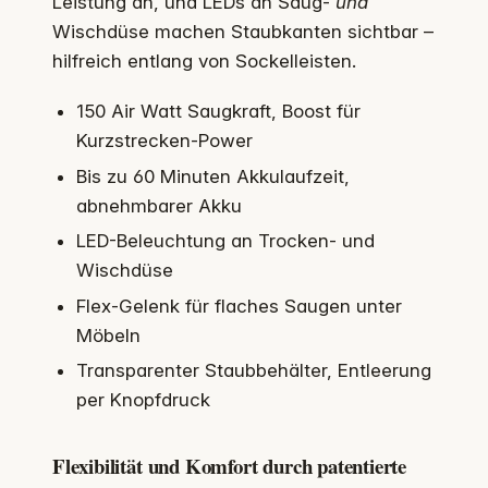
Leistung an, und LEDs an Saug-
und
Wischdüse machen Staubkanten sichtbar –
hilfreich entlang von Sockelleisten.
150 Air Watt Saugkraft, Boost für
Kurzstrecken-Power
Bis zu 60 Minuten Akkulaufzeit,
abnehmbarer Akku
LED-Beleuchtung an Trocken- und
Wischdüse
Flex-Gelenk für flaches Saugen unter
Möbeln
Transparenter Staubbehälter, Entleerung
per Knopfdruck
Flexibilität und Komfort durch patentierte