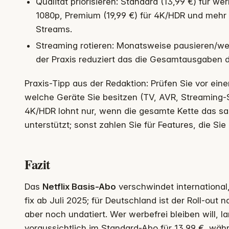
Qualität priorisieren: Standard (13,99 €) für we
1080p, Premium (19,99 €) für 4K/HDR und mehr 
Streams.
Streaming rotieren: Monatsweise pausieren/we
der Praxis reduziert das die Gesamtausgaben d
Praxis-Tipp aus der Redaktion: Prüfen Sie vor ei
welche Geräte Sie besitzen (TV, AVR, Streaming-S
4K/HDR lohnt nur, wenn die gesamte Kette das s
unterstützt; sonst zahlen Sie für Features, die Sie
Fazit
Das
Netflix Basis-Abo
verschwindet international
fix ab Juli 2025; für Deutschland ist der Roll-out 
aber noch undatiert. Wer werbefrei bleiben will, l
voraussichtlich im Standard-Abo für 13,99 €, wäh