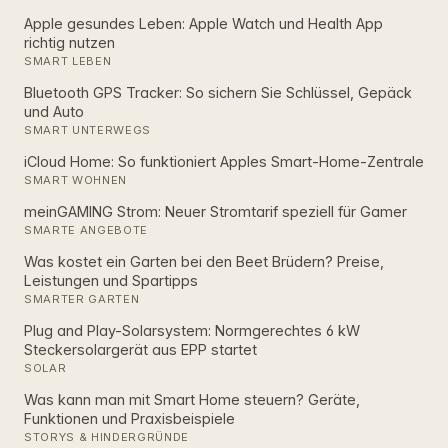
Apple gesundes Leben: Apple Watch und Health App
richtig nutzen
SMART LEBEN
Bluetooth GPS Tracker: So sichern Sie Schlüssel, Gepäck
und Auto
SMART UNTERWEGS
iCloud Home: So funktioniert Apples Smart‑Home‑Zentrale
SMART WOHNEN
meinGAMING Strom: Neuer Stromtarif speziell für Gamer
SMARTE ANGEBOTE
Was kostet ein Garten bei den Beet Brüdern? Preise,
Leistungen und Spartipps
SMARTER GARTEN
Plug and Play-Solarsystem: Normgerechtes 6 kW
Steckersolargerät aus EPP startet
SOLAR
Was kann man mit Smart Home steuern? Geräte,
Funktionen und Praxisbeispiele
STORYS & HINDERGRÜNDE