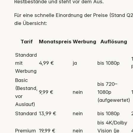
Restbestände und steht vor dem Aus.
Für eine schnelle Einordnung der Preise (Stand Q2/
die Übersicht:
Tarif
Monatspreis
Werbung
Auflösung
Standard
mit
4,99 €
ja
bis 1080p
Werbung
Basic
bis 720–
(Bestand,
9,99 €
nein
1080p
vor
(aufgewertet)
Auslauf)
Standard
13,99 €
nein
bis 1080p
bis 4K/Dolby
Premium
19,99 €
nein
Vision (je