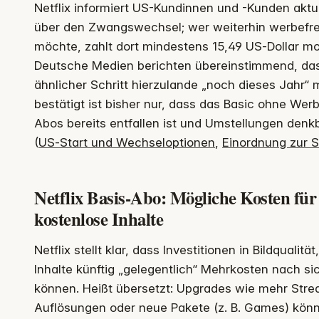
Netflix informiert US-Kundinnen und -Kunden aktue
über den Zwangswechsel; wer weiterhin werbefr
möchte, zahlt dort mindestens 15,49 US‑Dollar mo
Deutsche Medien berichten übereinstimmend, das
ähnlicher Schritt hierzulande „noch dieses Jahr“ m
bestätigt ist bisher nur, dass das Basic ohne Wer
Abos bereits entfallen ist und Umstellungen denk
(
US‑Start und Wechseloptionen
,
Einordnung zur S
Netflix Basis-Abo: Mögliche Kosten für
kostenlose Inhalte
Netflix stellt klar, dass Investitionen in Bildqualitä
Inhalte künftig „gelegentlich“ Mehrkosten nach si
können. Heißt übersetzt: Upgrades wie mehr Stre
Auflösungen oder neue Pakete (z. B. Games) könn