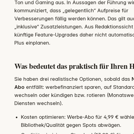
Ton und Gaming aus. In Aussagen der Führung wir
kommuniziert, dass „gelegentlich“ Aufpreise für
Verbesserungen fällig werden können. Das gilt auc
„inklusive“ Zusatzleistungen. Aus Redaktionssicht 
künftige Feature‑Upgrades daher nicht automatisc
Plus einplanen.
Was bedeutet das praktisch für Ihren 
Sie haben drei realistische Optionen, sobald das
N
Abo
entfällt: werbefinanziert sparen, auf Standa
wechseln oder kündigen bzw. rotieren (Monatswe
Diensten wechseln).
Kosten optimieren: Werbe-Abo für 4,99 € wähl
Bibliothek/Qualität gegen Spots abwägen.