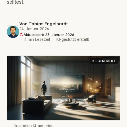
solltest.
Von
Tobias Engelhardt
24. Januar 2024
Aktualisiert: 25. Januar 2026
·
4 min Lesezeit
·
KI-gestützt erstellt
KI-GENERIERT
Illustration KI-generiert