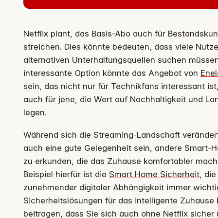
Netflix plant, das Basis-Abo auch für Bestandsku
streichen. Dies könnte bedeuten, dass viele Nutz
alternativen Unterhaltungsquellen suchen müssen
interessante Option könnte das Angebot von
Ene
sein, das nicht nur für Technikfans interessant is
auch für jene, die Wert auf Nachhaltigkeit und Lan
legen.
Während sich die Streaming-Landschaft verändert
auch eine gute Gelegenheit sein, andere Smart-
zu erkunden, die das Zuhause komfortabler mach
Beispiel hierfür ist die
Smart Home Sicherheit
, die
zunehmender digitaler Abhängigkeit immer wichtig
Sicherheitslösungen für das intelligente Zuhause
beitragen, dass Sie sich auch ohne Netflix sicher