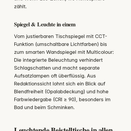
zählt.
Spiegel & Leuchte in einem
Vom justierbaren Tischspiegel mit CCT-
Funktion (umschaltbare Lichtfarben) bis
zum smarten Wandspiegel mit Multicolour:
Die integrierte Beleuchtung verhindert
Schlagschatten und macht separate
Aufsatzlampen oft überflüssig. Aus
Redaktionssicht lohnt sich ein Blick auf
Blendfreiheit (Opalabdeckung) und hohe
Farbwiedergabe (CRI ≥ 90), besonders im
Bad und beim Schminken.
Leuchtende Beistelltische in allen