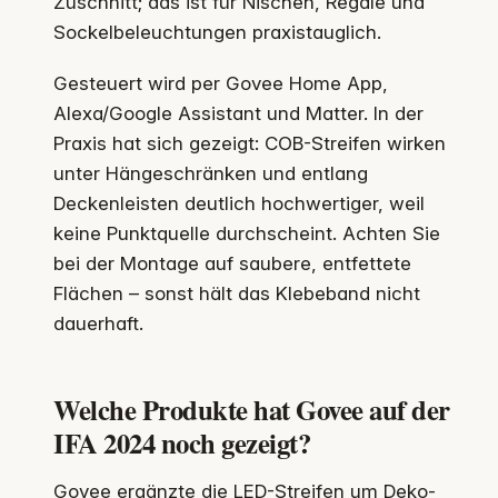
Zuschnitt; das ist für Nischen, Regale und
Sockelbeleuchtungen praxistauglich.
Gesteuert wird per Govee Home App,
Alexa/Google Assistant und Matter. In der
Praxis hat sich gezeigt: COB-Streifen wirken
unter Hängeschränken und entlang
Deckenleisten deutlich hochwertiger, weil
keine Punktquelle durchscheint. Achten Sie
bei der Montage auf saubere, entfettete
Flächen – sonst hält das Klebeband nicht
dauerhaft.
Welche Produkte hat Govee auf der
IFA 2024 noch gezeigt?
Govee ergänzte die LED-Streifen um Deko-