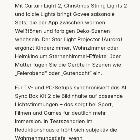
Mit Curtain Light 2, Christmas String Lights 2
und Icicle Lights bringt Govee saisonale
Sets, die per App zwischen warmen
Weißtönen und farbigen Deko-Szenen
wechseln. Der Star Light Projector (Aurora)
ergänzt Kinderzimmer, Wohnzimmer oder
Heimkino um Sternenhimmel-Effekte; über
Matter fügen Sie die Geräte in Szenen wie
„Feierabend“ oder „Gutenacht“ ein.
Für TV- und PC-Setups synchronisiert das AI
Sync Box Kit 2 die Bildinhalte auf passende
Lichtstimmungen – das sorgt bei Sport,
Filmen und Games für deutlich mehr
Immersion. In Testszenarien im
Redaktionshaus erhöht sich subjektiv die
Wahrnehmungstiefe, wenn