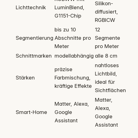
Silikon-
Lichttechnik
LuminBlend,
diffusiert,
G1151-Chip
RGBICW
bis zu 10
12
Segmentierung
Abschnitte pro
Segmente
Meter
pro Meter
Schnittmarken
modellabhängig
alle 8 cm
nahtloses
präzise
Lichtbild,
Stärken
Farbmischung,
ideal für
kräftige Effekte
Sichtflächen
Matter,
Matter, Alexa,
Alexa,
Smart-Home
Google
Google
Assistant
Assistant