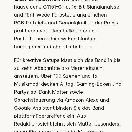
hauseigene G1151-Chip, 16‑Bit‑Signalanalyse
und Fünf‑Wege‑Farbsteuerung erhöhen
RGB‑Farbtiefe und Genauigkeit. In der Praxis
profitieren vor allem helle Töne und
Pastellfarben – hier wirken Flächen
homogener und ohne Farbstiche.
Für kreative Setups lässt sich das Band in bis
zu zehn Abschnitte pro Meter einzeln
ansteuern. Über 100 Szenen und 16
Musikmodi decken Alltag, Gaming-Ecken und
Partys ab. Dank Matter sowie
Sprachsteuerung via Amazon Alexa und
Google Assistant binden Sie das Band
plattformübergreifend ein. Aus
Redaktionssicht lohnt sich Matter besonders,
wenn Sie unterschiedliche Marken im