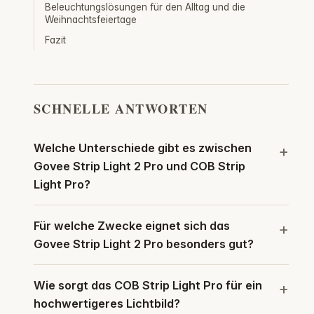
Beleuchtungslösungen für den Alltag und die
Weihnachtsfeiertage
Fazit
SCHNELLE ANTWORTEN
Welche Unterschiede gibt es zwischen
Govee Strip Light 2 Pro und COB Strip
Light Pro?
Für welche Zwecke eignet sich das
Govee Strip Light 2 Pro besonders gut?
Wie sorgt das COB Strip Light Pro für ein
hochwertigeres Lichtbild?