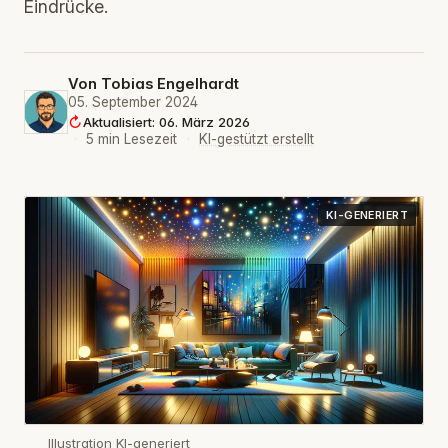
Eindrücke.
Von
Tobias Engelhardt
05. September 2024
Aktualisiert: 06. März 2026
·
5 min Lesezeit
·
KI-gestützt erstellt
KI-GENERIERT
Illustration KI-generiert