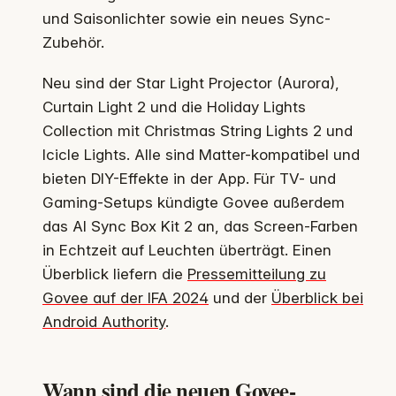
und Saisonlichter sowie ein neues Sync-
Zubehör.
Neu sind der Star Light Projector (Aurora),
Curtain Light 2 und die Holiday Lights
Collection mit Christmas String Lights 2 und
Icicle Lights. Alle sind Matter-kompatibel und
bieten DIY-Effekte in der App. Für TV- und
Gaming-Setups kündigte Govee außerdem
das AI Sync Box Kit 2 an, das Screen-Farben
in Echtzeit auf Leuchten überträgt. Einen
Überblick liefern die
Pressemitteilung zu
Govee auf der IFA 2024
und der
Überblick bei
Android Authority
.
Wann sind die neuen Govee-