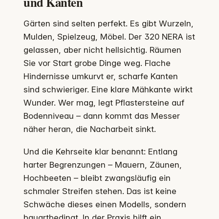
und Kanten
Gärten sind selten perfekt. Es gibt Wurzeln,
Mulden, Spielzeug, Möbel. Der 320 NERA ist
gelassen, aber nicht hellsichtig. Räumen
Sie vor Start grobe Dinge weg. Flache
Hindernisse umkurvt er, scharfe Kanten
sind schwieriger. Eine klare Mähkante wirkt
Wunder. Wer mag, legt Pflastersteine auf
Bodenniveau – dann kommt das Messer
näher heran, die Nacharbeit sinkt.
Und die Kehrseite klar benannt: Entlang
harter Begrenzungen – Mauern, Zäunen,
Hochbeeten – bleibt zwangsläufig ein
schmaler Streifen stehen. Das ist keine
Schwäche dieses einen Modells, sondern
bauartbedingt. In der Praxis hilft ein