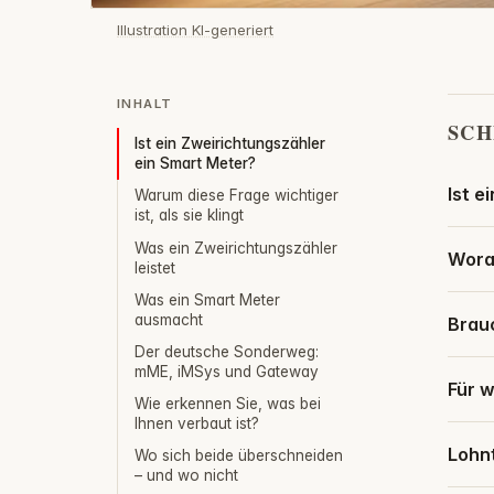
Illustration KI-generiert
INHALT
SCH
Ist ein Zweirichtungszähler
ein Smart Meter?
Ist e
Warum diese Frage wichtiger
ist, als sie klingt
Was ein Zweirichtungszähler
Woran
leistet
Was ein Smart Meter
ausmacht
Brau
Der deutsche Sonderweg:
mME, iMSys und Gateway
Für w
Wie erkennen Sie, was bei
Ihnen verbaut ist?
Lohnt
Wo sich beide überschneiden
– und wo nicht