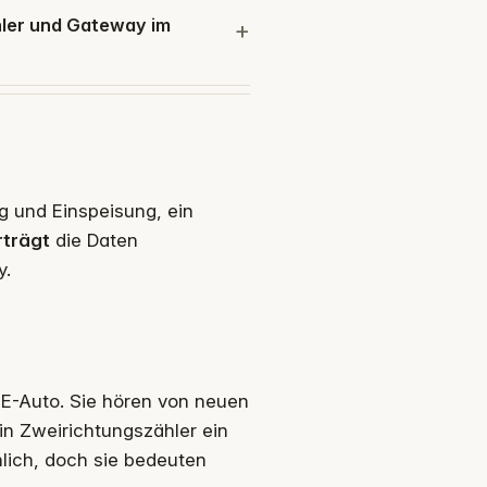
hler und Gateway im
g und Einspeisung, ein
rträgt
die Daten
y.
 E-Auto. Sie hören von neuen
 ein Zweirichtungszähler ein
nlich, doch sie bedeuten