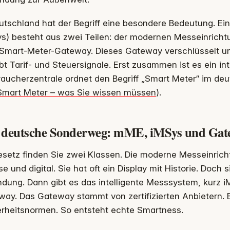
utschland hat der Begriff eine besondere Bedeutung. Ei
s) besteht aus zwei Teilen: der modernen Messeinrichtun
Smart-Meter-Gateway. Dieses Gateway verschlüsselt un
bt Tarif- und Steuersignale. Erst zusammen ist es ein in
aucherzentrale ordnet den Begriff „Smart Meter“ im deu
Smart Meter – was Sie wissen müssen
).
 deutsche Sonderweg: mME, iMSys und Gat
setz finden Sie zwei Klassen. Die moderne Messeinrich
se und digital. Sie hat oft ein Display mit Historie. Doch 
dung. Dann gibt es das intelligente Messsystem, kurz i
ay. Das Gateway stammt von zertifizierten Anbietern. E
erheitsnormen. So entsteht echte Smartness.