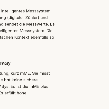
n intelligentes Messsystem
g (digitaler Zähler) und
d sendet die Messwerte. Es
telligentes Messsystem. Die
tschen Kontext ebenfalls so
eway
tung, kurz mME. Sie misst
sie hat keine sichere
MSys. Es ist die mME plus
s erfüllt hohe