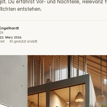
ilt. Du erfährst Vor- und Nachteile, Relevanz 
lichten entstehen.
Engelhardt
26
: 22. März 2026
zeit
·
KI-gestützt erstellt