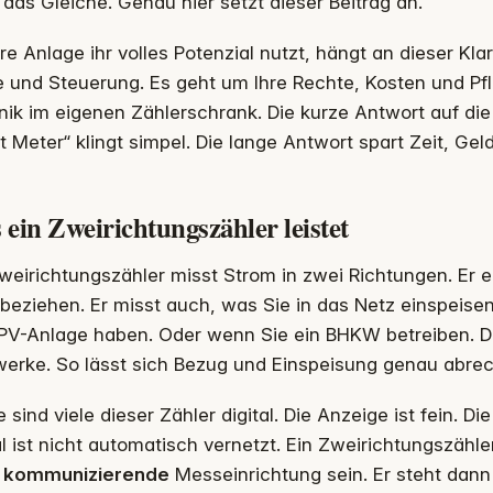
 das Gleiche. Genau hier setzt dieser Beitrag an.
re Anlage ihr volles Potenzial nutzt, hängt an dieser Kla
e und Steuerung. Es geht um Ihre Rechte, Kosten und Pf
ik im eigenen Zählerschrank. Die kurze Antwort auf die
 Meter“ klingt simpel. Die lange Antwort spart Zeit, Gel
ein Zweirichtungszähler leistet
weirichtungszähler misst Strom in zwei Richtungen. Er 
beziehen. Er misst auch, was Sie in das Netz einspeisen
 PV-Anlage haben. Oder wenn Sie ein BHKW betreiben. De
werke. So lässt sich Bezug und Einspeisung genau abre
 sind viele dieser Zähler digital. Die Anzeige ist fein. 
al ist nicht automatisch vernetzt. Ein Zweirichtungszäh
t kommunizierende
Messeinrichtung sein. Er steht dann 