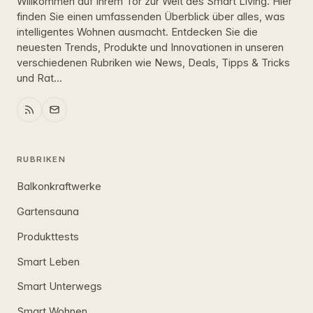
Willkommen auf Ihrem Tor zur Welt des Smart Living. Hier
finden Sie einen umfassenden Überblick über alles, was
intelligentes Wohnen ausmacht. Entdecken Sie die
neuesten Trends, Produkte und Innovationen in unseren
verschiedenen Rubriken wie News, Deals, Tipps & Tricks
und Rat...
RUBRIKEN
Balkonkraftwerke
Gartensauna
Produkttests
Smart Leben
Smart Unterwegs
Smart Wohnen