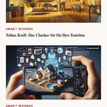
SMART WOHNEN
Tobias Krell: Das Checker-Set für Ihre Toniebox
SMART WOHNEN