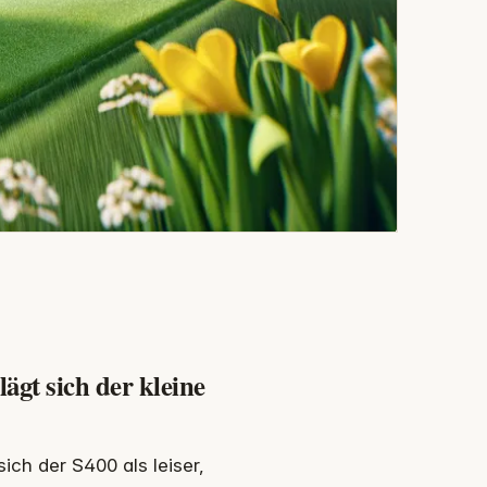
gt sich der kleine
ch der S400 als leiser,