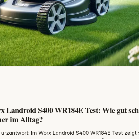
x Landroid S400 WR184E Test: Wie gut schlä
er im Alltag?
urzantwort: Im Worx Landroid S400 WR184E Test zeigt si