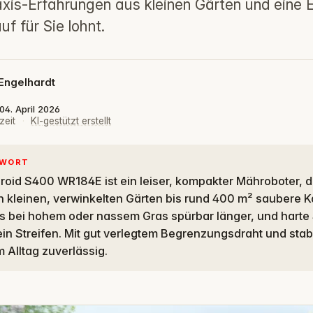
axis-Erfahrungen aus kleinen Gärten und eine
uf für Sie lohnt.
Engelhardt
 04. April 2026
zeit
·
KI-gestützt erstellt
TWORT
in kleinen, verwinkelten Gärten bis rund 400 m² saubere Ka
es bei hohem oder nassem Gras spürbar länger, und harte
 ein Streifen. Mit gut verlegtem Begrenzungsdraht und st
m Alltag zuverlässig.