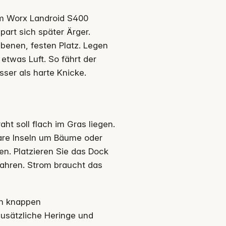
 im Worx Landroid S400
art sich später Ärger.
ebenen, festen Platz. Legen
etwas Luft. So fährt der
ser als harte Knicke.
ht soll flach im Gras liegen.
are Inseln um Bäume oder
en. Platzieren Sie das Dock
fahren. Strom braucht das
on knappen
 zusätzliche Heringe und