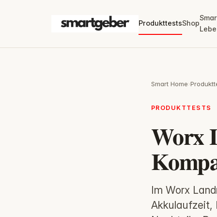
Smar
Produkttests
Shop
Lebe
Smart Home
›
Produktt
PRODUKTTESTS
Worx 
Kompa
Im Worx Land
Akkulaufzeit,