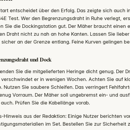
tart entscheidet über den Erfolg. Das zeigte sich auch
E Test. Wer den Begrenzungsdraht in Ruhe verlegt, ersp
n Sie die Dockingstation gut. Der Mäher braucht einen 
en Draht nicht zu nah an hohe Kanten. Lassen Sie lieber 
sicher an der Grenze entlang. Feine Kurven gelingen bes
enzungsdraht und Dock
nden Sie die mitgelieferten Heringe dicht genug. Der Dra
 verschwindet er in wenigen Wochen. Achten Sie auf kl
. Nutzen Sie saubere Schleifen. Das verringert Fehlfahrt
genug Vorraum. Der Mäher soll ungebremst ein- und aus
auch. Prüfen Sie die Kabellänge vorab.
s-Hinweis aus der Redaktion: Einige Nutzer berichten v
tigungsmaterialien im Set. Bestellen Sie zur Sicherheit