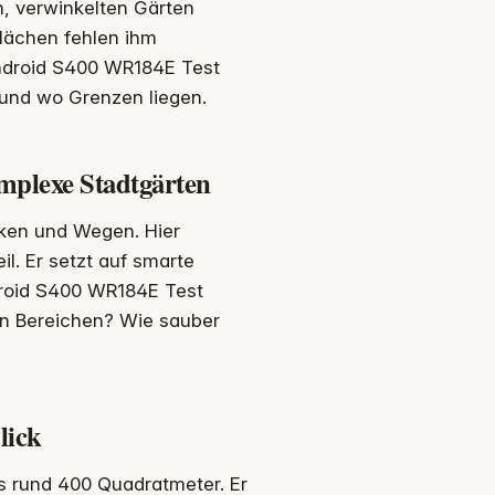
n, verwinkelten Gärten
flächen fehlen ihm
android S400 WR184E Test
 und wo Grenzen liegen.
omplexe Stadtgärten
cken und Wegen. Hier
l. Er setzt auf smarte
droid S400 WR184E Test
en Bereichen? Wie sauber
lick
s rund 400 Quadratmeter. Er