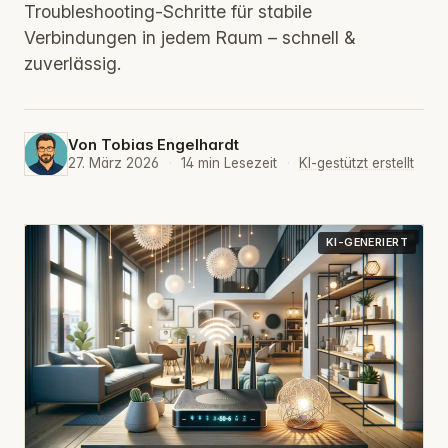
Troubleshooting-Schritte für stabile
Verbindungen in jedem Raum – schnell &
zuverlässig.
Von
Tobias Engelhardt
27. März 2026
·
14 min Lesezeit
·
KI-gestützt erstellt
KI-GENERIERT