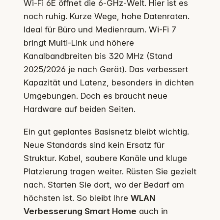
Wi‑Fi 6E öffnet die 6‑GHz‑Welt. Hier ist es
noch ruhig. Kurze Wege, hohe Datenraten.
Ideal für Büro und Medienraum. Wi‑Fi 7
bringt Multi‑Link und höhere
Kanalbandbreiten bis 320 MHz (Stand
2025/2026 je nach Gerät). Das verbessert
Kapazität und Latenz, besonders in dichten
Umgebungen. Doch es braucht neue
Hardware auf beiden Seiten.
Ein gut geplantes Basisnetz bleibt wichtig.
Neue Standards sind kein Ersatz für
Struktur. Kabel, saubere Kanäle und kluge
Platzierung tragen weiter. Rüsten Sie gezielt
nach. Starten Sie dort, wo der Bedarf am
höchsten ist. So bleibt Ihre
WLAN
Verbesserung Smart Home
auch in