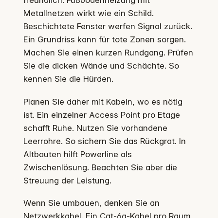
freundlich. Fußbodenheizung mit
Metallnetzen wirkt wie ein Schild.
Beschichtete Fenster werfen Signal zurück.
Ein Grundriss kann für tote Zonen sorgen.
Machen Sie einen kurzen Rundgang. Prüfen
Sie die dicken Wände und Schächte. So
kennen Sie die Hürden.
Planen Sie daher mit Kabeln, wo es nötig
ist. Ein einzelner Access Point pro Etage
schafft Ruhe. Nutzen Sie vorhandene
Leerrohre. So sichern Sie das Rückgrat. In
Altbauten hilft Powerline als
Zwischenlösung. Beachten Sie aber die
Streuung der Leistung.
Wenn Sie umbauen, denken Sie an
Netzwerkkabel. Ein Cat‑6a‑Kabel pro Raum