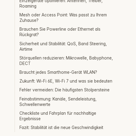
Einzelgeräte optimieren: Antennen, Treiber,
Roaming
Mesh oder Access Point: Was passt zu Ihrem
Zuhause?
Brauchen Sie Powerline oder Ethernet als
Rückgrat?
Sicherheit und Stabilität: QoS, Band Steering,
Airtime
Störquellen reduzieren: Mikrowelle, Babyphone,
DECT
Braucht jedes Smarthome-Gerät WLAN?
Zukunft: Wi‑Fi 6E, Wi‑Fi 7 und was sie bedeuten
Fehler vermeiden: Die häufigsten Stolpersteine
Feinabstimmung: Kanäle, Sendeleistung,
Schwellenwerte
Checkliste und Fahrplan für nachhaltige
Ergebnisse
Fazit: Stabilität ist die neue Geschwindigkeit