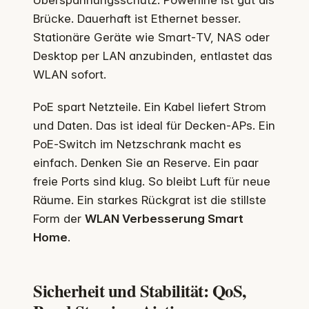
Überspannungsschutz. Powerline ist gut als
Brücke. Dauerhaft ist Ethernet besser.
Stationäre Geräte wie Smart‑TV, NAS oder
Desktop per LAN anzubinden, entlastet das
WLAN sofort.
PoE spart Netzteile. Ein Kabel liefert Strom
und Daten. Das ist ideal für Decken‑APs. Ein
PoE‑Switch im Netzschrank macht es
einfach. Denken Sie an Reserve. Ein paar
freie Ports sind klug. So bleibt Luft für neue
Räume. Ein starkes Rückgrat ist die stillste
Form der
WLAN Verbesserung Smart
Home
.
Sicherheit und Stabilität: QoS,