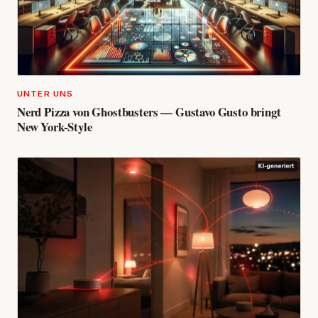
UNTER UNS
Nerd Pizza von Ghostbusters — Gustavo Gusto bringt
New York-Style