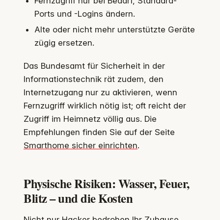
Fernzugriff nur bei Bedarf, Standard-
Ports und -Logins ändern.
Alte oder nicht mehr unterstützte Geräte
zügig ersetzen.
Das Bundesamt für Sicherheit in der
Informationstechnik rät zudem, den
Internetzugang nur zu aktivieren, wenn
Fernzugriff wirklich nötig ist; oft reicht der
Zugriff im Heimnetz völlig aus. Die
Empfehlungen finden Sie auf der Seite
Smarthome sicher einrichten
.
Physische Risiken: Wasser, Feuer,
Blitz – und die Kosten
Nicht nur Hacker bedrohen Ihr Zuhause.