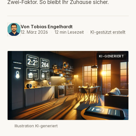
Zwei-Faktor. So bleibt Ihr Zuhause sicher.
Von
Tobias Engelhardt
12. März 2026
·
12 min Lesezeit
·
KI-gestützt erstellt
KI-GENERIERT
Illustration KI-generiert