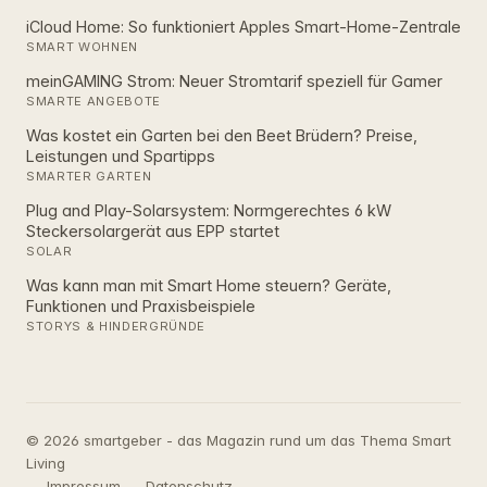
iCloud Home: So funktioniert Apples Smart‑Home‑Zentrale
SMART WOHNEN
meinGAMING Strom: Neuer Stromtarif speziell für Gamer
SMARTE ANGEBOTE
Was kostet ein Garten bei den Beet Brüdern? Preise,
Leistungen und Spartipps
SMARTER GARTEN
Plug and Play-Solarsystem: Normgerechtes 6 kW
Steckersolargerät aus EPP startet
SOLAR
Was kann man mit Smart Home steuern? Geräte,
Funktionen und Praxisbeispiele
STORYS & HINDERGRÜNDE
© 2026 smartgeber - das Magazin rund um das Thema Smart
Living
Impressum
Datenschutz