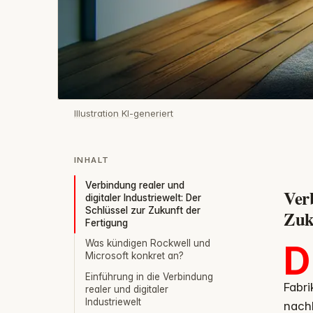
Illustration KI-generiert
INHALT
Verbindung realer und
Verb
digitaler Industriewelt: Der
Schlüssel zur Zukunft der
Zuk
Fertigung
Was kündigen Rockwell und
D
Microsoft konkret an?
Einführung in die Verbindung
Fabri
realer und digitaler
Industriewelt
nach