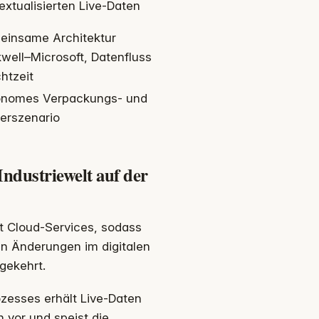
extualisierten Live-Daten
insame Architektur
well–Microsoft, Datenfluss
chtzeit
onomes Verpackungs- und
ierszenario
Industriewelt auf der
t Cloud-Services, sodass
en Änderungen im digitalen
gekehrt.
rozesses erhält Live-Daten
 vor und speist die