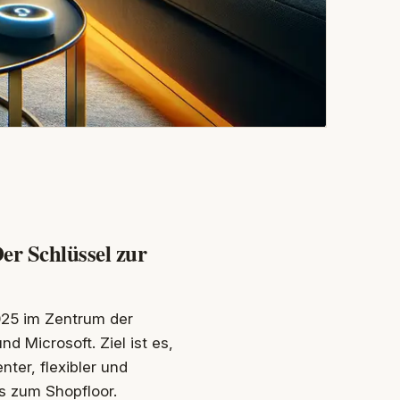
Der Schlüssel zur
2025 im Zentrum der
d Microsoft. Ziel ist es,
nter, flexibler und
s zum Shopfloor.