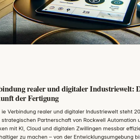
indung realer und digitaler Industriewelt: 
unft der Fertigung
ie Verbindung realer und digitaler Industriewelt steht 
strategischen Partnerschaft von Rockwell Automation un
ken mit KI, Cloud und digitalen Zwillingen messbar effizie
haltiger zu machen – von der Entwicklungsumgebung bi