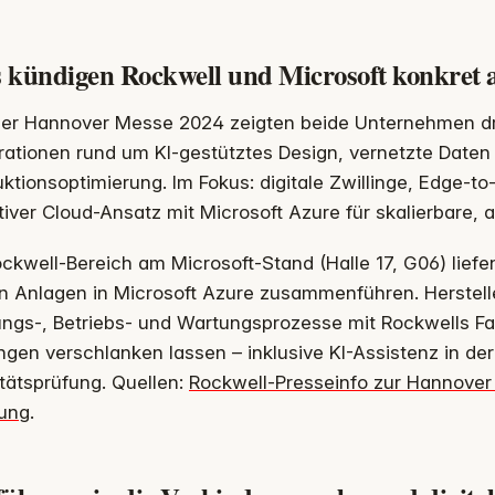
 kündigen Rockwell und Microsoft konkret 
der Hannover Messe 2024 zeigten beide Unternehmen dre
rationen rund um KI-gestütztes Design, vernetzte Daten
ktionsoptimierung. Im Fokus: digitale Zwillinge, Edge-t
iver Cloud-Ansatz mit Microsoft Azure für skalierbare,
ckwell-Bereich am Microsoft-Stand (Halle 17, G06) lief
n Anlagen in Microsoft Azure zusammenführen. Herstell
ungs-, Betriebs- und Wartungsprozesse mit Rockwells Fa
gen verschlanken lassen – inklusive KI-Assistenz in de
tätsprüfung. Quellen:
Rockwell-Presseinfo zur Hannove
ung
.