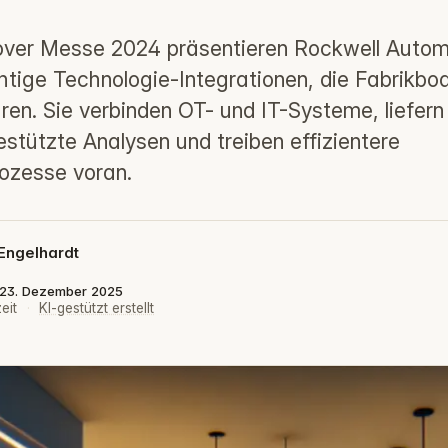
over Messe 2024 präsentieren Rockwell Autom
htige Technologie-Integrationen, die Fabrikbo
n. Sie verbinden OT- und IT-Systeme, liefern
estützte Analysen und treiben effizientere
ozesse voran.
Engelhardt
t: 23. Dezember 2025
eit
·
KI-gestützt erstellt