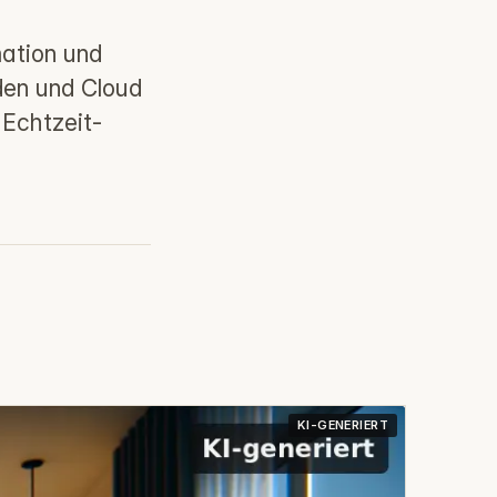
ation und
den und Cloud
 Echtzeit-
KI-GENERIERT