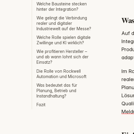
Welche Bausteine stecken
hinter der Integration?
Was
Wie gelingt die Verbindung
realer und digitaler
Industriewelt auf der Messe?
Auf 
Welche Rolle spielen digitale
Integ
Zwillinge und KI wirklich?
Produ
Wie profitieren Hersteller –
adapt
und ab wann lohnt sich der
Einsatz?
Im Ro
Die Rolle von Rockwell
Automation und Microsoft
reale
Was bedeutet das für
Plan
Planung, Betrieb und
Lösun
Instandhaltung?
Quali
Fazit
Meld