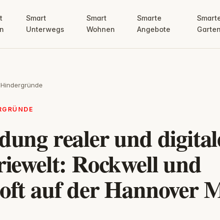
t
Smart
Smart
Smarte
Smart
n
Unterwegs
Wohnen
Angebote
Garte
 Hindergründe
ERGRÜNDE
dung realer und digital
riewelt: Rockwell und
oft auf der Hannover 