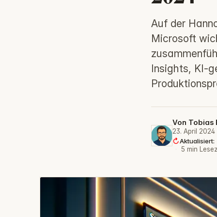
Auf der Hann
Microsoft wic
zusammenführe
Insights, KI-g
Produktionspr
Von
Tobias 
23. April 2024
Aktualisier
·
5 min Lesez