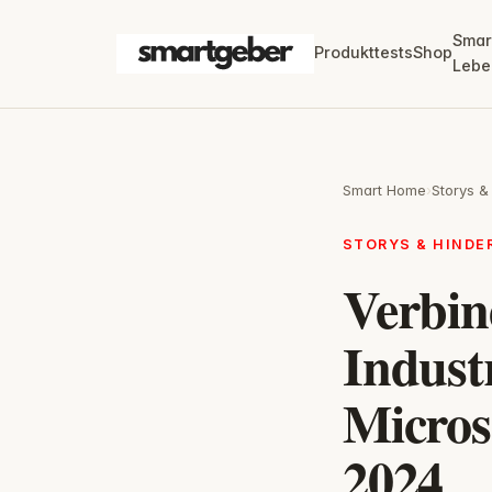
Smar
Produkttests
Shop
Lebe
Smart Home
›
Storys &
STORYS & HIND
Verbin
Indust
Micros
2024