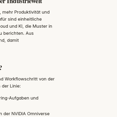
er Industriewelt
, mehr Produktivität und
ür sind einheitliche
oud und KI, die Muster in
u berichten. Aus
nd, damit
?
d Workflowschritt von der
der Linie:
ering-Aufgaben und
ion der NVIDIA Omniverse