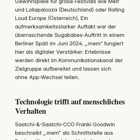
Gewinnspiele für große Festivals wie Melt
und Lollapalooza (Deutschland) oder Rolling
Loud Europe (Österreich). Ein
aufmerksamkeitsstarker Auftakt war der
überraschende Sugababes-Auftritt in einem
Berliner Späti im Juni 2024. „.mem“ fungiert
hier als digitaler Verstärker: Erlebnisse
werden direkt im Kommunikationskanal der
Zielgruppe aufbereitet und lassen sich
ohne App-Wechsel teilen.
Technologie trifft auf menschliches
Verhalten
Saatchi-&-Saatchi-CCO Franki Goodwin
beschreibt „.mem“ als Schnittstelle aus