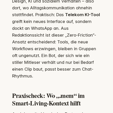
Design, KI und sozialem Verhalten – also
dort, wo Alltagskommunikation ohnehin
stattfindet. Praktisch: Das
Telekom KI-Tool
greift kein neues Interface auf, sondern
dockt an WhatsApp an. Aus
Redaktionssicht ist dieser „Zero-Friction“-
Ansatz entscheidend: Tools, die neue
Workflows erzwingen, bleiben in Gruppen
oft ungenutzt. Ein Bot, der sich wie ein
stiller Mitleser verhält und nur bei Bedarf
einen Clip baut, passt besser zum Chat-
Rhythmus.
Praxischeck: Wo „.mem“ im
Smart-Living-Kontext hilft