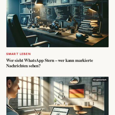
SMART LEBEN
Wer sieht WhatsApp Stern – wer kann markierte
Nachrichten sehen?