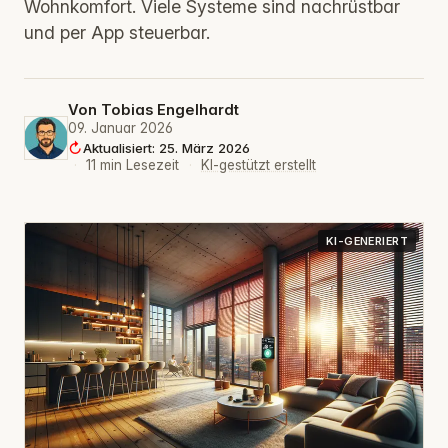
Wohnkomfort. Viele Systeme sind nachrüstbar
und per App steuerbar.
Von
Tobias Engelhardt
09. Januar 2026
Aktualisiert: 25. März 2026
·
11 min Lesezeit
·
KI-gestützt erstellt
KI-GENERIERT