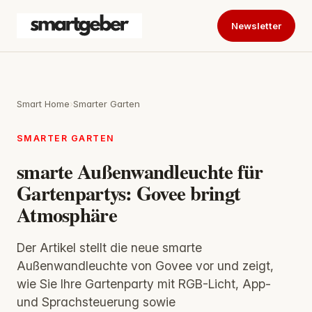
Newsletter
Smart Home
›
Smarter Garten
SMARTER GARTEN
smarte Außenwandleuchte für
Gartenpartys: Govee bringt
Atmosphäre
Der Artikel stellt die neue smarte
Außenwandleuchte von Govee vor und zeigt,
wie Sie Ihre Gartenparty mit RGB-Licht, App-
und Sprachsteuerung sowie