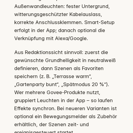
Außenwandleuchten: fester Untergrund,
witterungsgeschützter Kabelauslass,
korrekte Anschlussklemmen. Smart-Setup
erfolgt in der App; danach optional die
Verknüpfung mit Alexa/Google.
Aus Redaktionssicht sinnvoll: zuerst die
gewünschte Grundhelligkeit in neutralweiß
definieren, dann Szenen als Favoriten
speichern (z. B. „Terrasse warm“,
„Gartenparty bunt“, „Spätmodus 20 %“).
Wer mehrere Govee-Produkte nutzt,
gruppiert Leuchten in der App – so laufen
Effekte synchron. Bei neueren Varianten ist
optional ein Bewegungsmelder als Zubehör
erhältlich, der Szenen zeit- und
ereignisgesteuert startet.