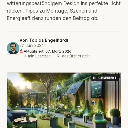
witterungsbeständigem Design ins perfekte Licht
rücken. Tipps zu Montage, Szenen und
Energieeffizienz runden den Beitrag ab.
Von
Tobias Engelhardt
27. Juni 2024
Aktualisiert: 07. März 2026
·
4 min Lesezeit
·
KI-gestützt erstellt
KI-GENERIERT