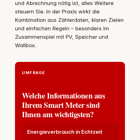
und Abrechnung nötig ist, alles Weitere
steuern Sie. In der Praxis wirkt die
Kombination aus Zählerdaten, klaren Zielen
und einfachen Regeln – besonders im
Zusammenspiel mit PV, Speicher und
Wallbox.
UMFRAGE
Welche Informationen aus
Ihrem Smart Meter sind
Ihnen am wichtigsten?
Energieverbrauch in Echtzeit