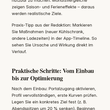
nutzbar zu machen. Monatsvergleiche
zeigen Saison- und Ferien­effekte – daraus
werden realistische Ziele.
Praxis-Tipp aus der Redaktion: Markieren
Sie Maßnahmen (neuer Kühlschrank,
andere Ladezeiten) in der App-Timeline. So
sehen Sie Ursache und Wirkung direkt im
Verlauf.
Praktische Schritte: Vom Einbau
bis zur Optimierung
Nach dem Einbau: Portalzugang aktivieren,
Profil vervollständigen, erste Kurven prüfen.
Legen Sie ein konkretes Ziel fest (z. B.
Abendspitzen um 20 % senken). Beginnen