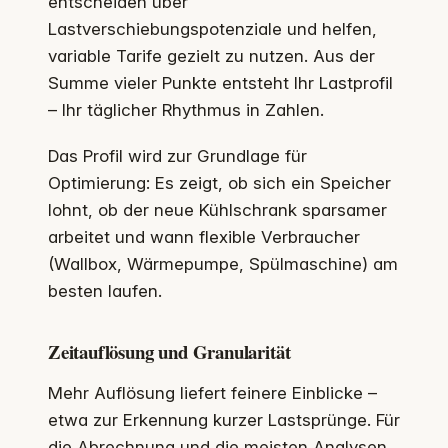
entscheiden über
Lastverschiebungspotenziale und helfen,
variable Tarife gezielt zu nutzen. Aus der
Summe vieler Punkte entsteht Ihr Lastprofil
– Ihr täglicher Rhythmus in Zahlen.
Das Profil wird zur Grundlage für
Optimierung: Es zeigt, ob sich ein Speicher
lohnt, ob der neue Kühlschrank sparsamer
arbeitet und wann flexible Verbraucher
(Wallbox, Wärmepumpe, Spülmaschine) am
besten laufen.
Zeitauflösung und Granularität
Mehr Auflösung liefert feinere Einblicke –
etwa zur Erkennung kurzer Lastsprünge. Für
die Abrechnung und die meisten Analysen