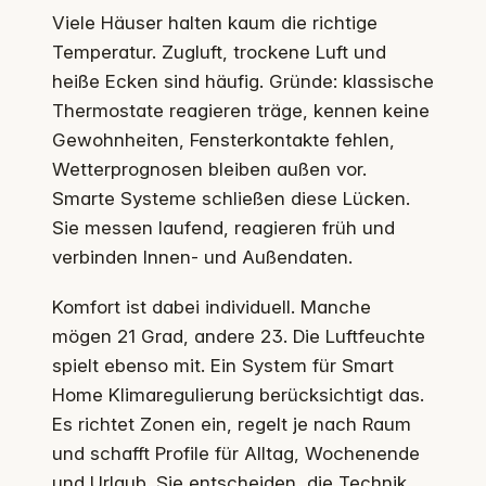
Viele Häuser halten kaum die richtige
Temperatur. Zugluft, trockene Luft und
heiße Ecken sind häufig. Gründe: klassische
Thermostate reagieren träge, kennen keine
Gewohnheiten, Fensterkontakte fehlen,
Wetterprognosen bleiben außen vor.
Smarte Systeme schließen diese Lücken.
Sie messen laufend, reagieren früh und
verbinden Innen- und Außendaten.
Komfort ist dabei individuell. Manche
mögen 21 Grad, andere 23. Die Luftfeuchte
spielt ebenso mit. Ein System für Smart
Home Klimaregulierung berücksichtigt das.
Es richtet Zonen ein, regelt je nach Raum
und schafft Profile für Alltag, Wochenende
und Urlaub. Sie entscheiden, die Technik