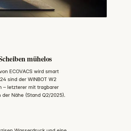
 Scheiben mühelos
 von ECOVACS wird smart
2024 sind der WINBOT W2
– letzterer mit tragbarer
n der Nähe (Stand Q2/2025).
äzisen Wasserdruck und eine