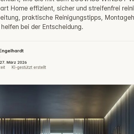
rt Home effizient, sicher und streifenfrei reini
nleitung, praktische Reinigungstipps, Montage
 helfen bei der Entscheidung.
Engelhardt
4
: 27. März 2026
eit
·
KI-gestützt erstellt