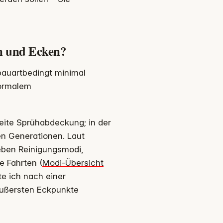
n und Ecken?
 bauartbedingt minimal
normalem
ite Sprühabdeckung; in der
en Generationen. Laut
sieben Reinigungsmodi,
e Fahrten (
Modi-Übersicht
te ich nach einer
 äußersten Eckpunkte