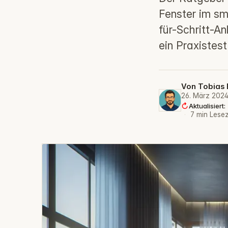
Fenster im sma
für-Schritt-A
ein Praxistest
Von
Tobias 
26. März 202
Aktualisiert
·
7 min Lesez