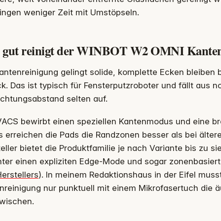
ingen weniger Zeit mit Umstöpseln.
 gut reinigt der WINBOT W2 OMNI Kante
antenreinigung gelingt solide, komplette Ecken bleiben
k. Das ist typisch für Fensterputzroboter und fällt aus 
chtungsabstand selten auf.
ACS bewirbt einen speziellen Kantenmodus und eine bre
s erreichen die Pads die Randzonen besser als bei älter
eller bietet die Produktfamilie je nach Variante bis zu 
ter einen expliziten Edge-Mode und sogar zonenbasiert
erstellers
). In meinem Redaktionshaus in der Eifel muss
nreinigung nur punktuell mit einem Mikrofasertuch die
wischen.