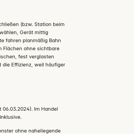
schließen (bzw. Station beim
ählen, Gerät mittig
äte fahren planmäßig Bahn
en Flächen ohne sichtbare
schen, fest verglasten
die Effizienz, weil häufiger
06.03.2024). Im Handel
nklusive.
Fenster ohne naheliegende