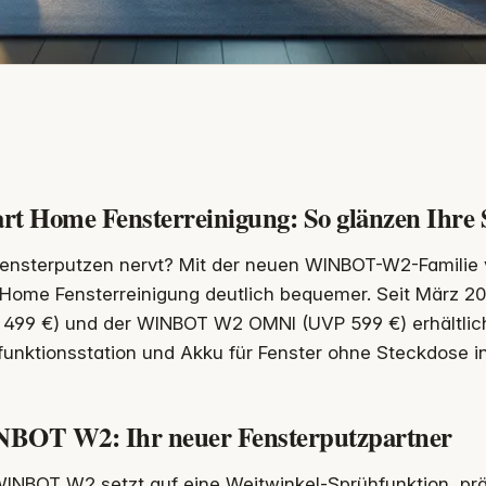
rt Home Fensterreinigung: So glänzen Ihre
ensterputzen nervt? Mit der neuen WINBOT-W2-Familie
Home Fensterreinigung deutlich bequemer. Seit März 
499 €) und der WINBOT W2 OMNI (UVP 599 €) erhältlich 
funktionsstation und Akku für Fenster ohne Steckdose i
BOT W2: Ihr neuer Fensterputzpartner
WINBOT W2 setzt auf eine Weitwinkel-Sprühfunktion, pr