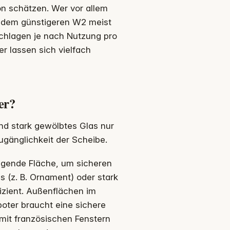
on schätzen. Wer vor allem
it dem günstigeren W2 meist
schlagen je nach Nutzung pro
r lassen sich vielfach
er?
und stark gewölbtes Glas nur
gänglichkeit der Scheibe.
gende Fläche, um sicheren
s (z. B. Ornament) oder stark
izient. Außenflächen im
oter braucht eine sichere
mit französischen Fenstern