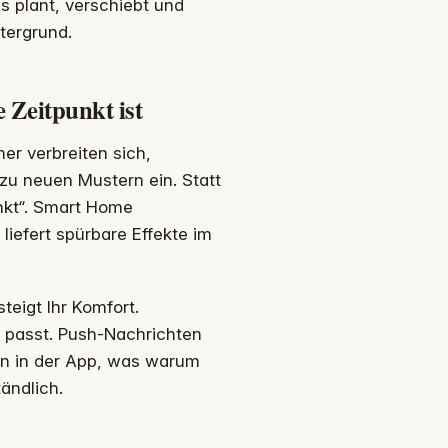
 plant, verschiebt und
ntergrund.
 Zeitpunkt ist
r verbreiten sich,
zu neuen Mustern ein. Statt
unkt“. Smart Home
iefert spürbare Effekte im
teigt Ihr Komfort.
passt. Push-Nachrichten
hen in der App, was warum
ändlich.