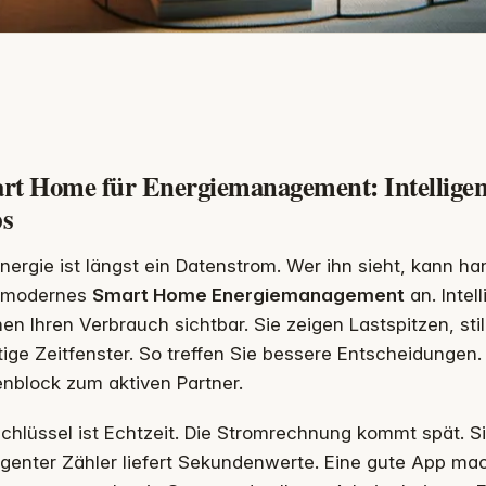
rt Home für Energiemanagement: Intelligen
s
nergie ist längst ein Datenstrom. Wer ihn sieht, kann ha
modernes
Smart Home Energiemanagement
an. Intel
n Ihren Verbrauch sichtbar. Sie zeigen Lastspitzen, sti
ige Zeitfenster. So treffen Sie bessere Entscheidungen
nblock zum aktiven Partner.
chlüssel ist Echtzeit. Die Stromrechnung kommt spät. S
ligenter Zähler liefert Sekundenwerte. Eine gute App ma