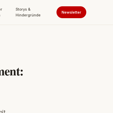
er
Storys &
Newsletter
n
Hindergründe
ent:
mit