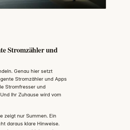
te Stromzähler und
ndeln. Genau hier setzt
ligente Stromzähler und Apps
lle Stromfresser und
. Und Ihr Zuhause wird vom
ie zeigt nur Summen. Ein
cht daraus klare Hinweise.