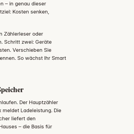
n – in genau dieser
ziel: Kosten senken,
en Zählerleser oder
. Schritt zwei: Geräte
esten. Verschieben Sie
 kennen. So wächst Ihr Smart
Speicher
laufen. Der Hauptzähler
ox meldet Ladeleistung. Die
her liefert den
Hauses – die Basis für