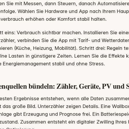
en Sie mit Messen, dann Steuern, danach Automatisiere
enfolge. Wählen Sie Hardware und App nach Ihrem Haupt
verbrauch erhöhen oder Komfort stabil halten.
tt eins: Verbrauch sichtbar machen. Installieren Sie ein
zähler, verbinden Sie die App mit Tarif- und Wetterdaten
ieren (Küche, Heizung, Mobilität). Schritt drei: Regeln t
lne Lasten in günstigere Zeiten. Lernen Sie die Effekte
 Energiemanagement stabil und ohne Stress.
enquellen bündeln: Zähler, Geräte, PV und 
besten Ergebnisse entstehen, wenn alle Daten zusammen
rt das große Bild. Unterzähler zeigen Details. Eine Wallb
lage gibt Erzeugung und Prognose frei. Ein Batteriespeic
ustand. Zusammen entsteht ein digitaler Zwilling Ihres 