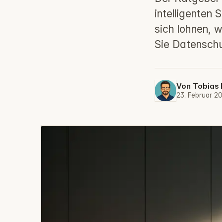
intelligenten 
sich lohnen, 
Sie Datenschu
Von
Tobias 
23. Februar 2