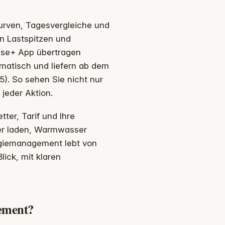
kurven, Tagesvergleiche und
n Lastspitzen und
ause+ App übertragen
atisch und liefern ab dem
). So sehen Sie nicht nur
 jeder Aktion.
ter, Tarif und Ihre
her laden, Warmwasser
rgiemanagement lebt von
ick, mit klaren
ement?