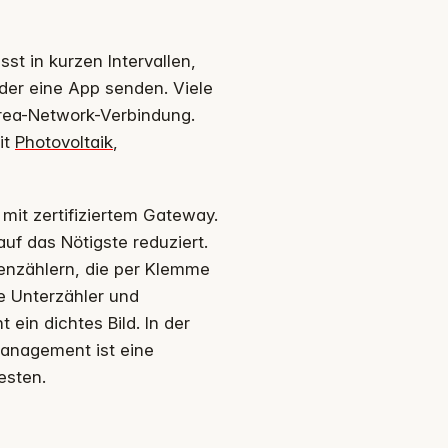
sst in kurzen Intervallen,
der eine App senden. Viele
Area-Network-Verbindung.
it
Photovoltaik
,
r mit zertifiziertem Gateway.
auf das Nötigste reduziert.
nzählern, die per Klemme
te Unterzähler und
in dichtes Bild. In der
management ist eine
esten.