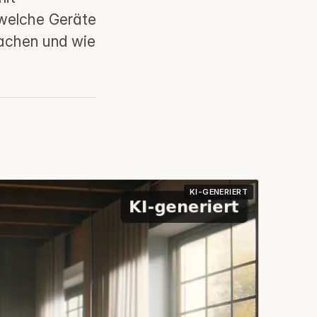
, welche Geräte
machen und wie
KI-GENERIERT