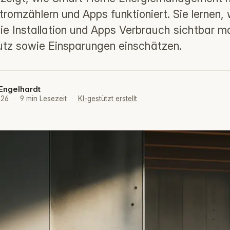
Stromzählern und Apps funktioniert. Sie lernen
wie Installation und Apps Verbrauch sichtbar 
tz sowie Einsparungen einschätzen.
Engelhardt
026
·
9 min Lesezeit
·
KI-gestützt erstellt