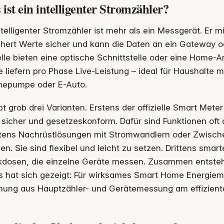
ist ein intelligenter Stromzähler?
ntelligenter Stromzähler ist mehr als ein Messgerät. Er mi
hert Werte sicher und kann die Daten an ein Gateway o
le bieten eine optische Schnittstelle oder eine Home-
e liefern pro Phase Live-Leistung – ideal für Haushalte m
epumpe oder E-Auto.
bt grob drei Varianten. Erstens der offizielle Smart Mete
t sicher und gesetzeskonform. Dafür sind Funktionen oft 
tens Nachrüstlösungen mit Stromwandlern oder Zwische
n. Sie sind flexibel und leicht zu setzen. Drittens smar
dosen, die einzelne Geräte messen. Zusammen entsteht e
is hat sich gezeigt: Für wirksames Smart Home Energie
hung aus Hauptzähler- und Gerätemessung am effizient