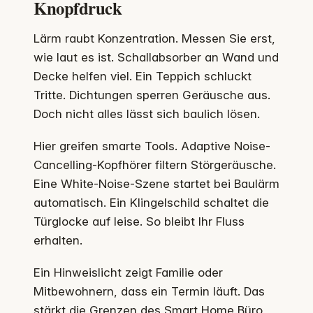
Knopfdruck
Lärm raubt Konzentration. Messen Sie erst,
wie laut es ist. Schallabsorber an Wand und
Decke helfen viel. Ein Teppich schluckt
Tritte. Dichtungen sperren Geräusche aus.
Doch nicht alles lässt sich baulich lösen.
Hier greifen smarte Tools. Adaptive Noise-
Cancelling-Kopfhörer filtern Störgeräusche.
Eine White-Noise-Szene startet bei Baulärm
automatisch. Ein Klingelschild schaltet die
Türglocke auf leise. So bleibt Ihr Fluss
erhalten.
Ein Hinweislicht zeigt Familie oder
Mitbewohnern, dass ein Termin läuft. Das
stärkt die Grenzen des Smart Home Büro