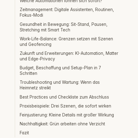
Welche Automationen lohnen sich sofort?
Zeitmanagement: Digitale Assistenten, Routinen,
Fokus-Modi
Gesundheit in Bewegung: Sit-Stand, Pausen,
Stretching mit Smart Tech
Work-Life-Balance: Grenzen setzen mit Szenen
und Geofencing
Zukunft und Erweiterungen: KI-Automation, Matter
und Edge-Privacy
Budget, Beschaffung und Setup-Plan in 7
Schritten
Troubleshooting und Wartung: Wenn das
Heimnetz streikt
Best Practices und Checkliste zum Abschluss
Praxisbeispiele: Drei Szenen, die sofort wirken
Feinjustierung: Kleine Details mit großer Wirkung
Nachhaltigkeit: Grün arbeiten ohne Verzicht
Fazit