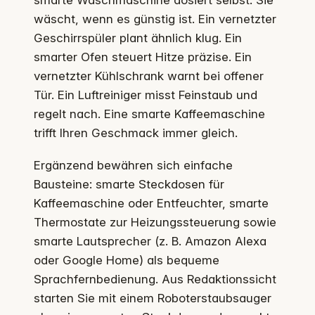
smarte Waschmaschine dosiert selbst. Sie
wäscht, wenn es günstig ist. Ein vernetzter
Geschirrspüler plant ähnlich klug. Ein
smarter Ofen steuert Hitze präzise. Ein
vernetzter Kühlschrank warnt bei offener
Tür. Ein Luftreiniger misst Feinstaub und
regelt nach. Eine smarte Kaffeemaschine
trifft Ihren Geschmack immer gleich.
Ergänzend bewähren sich einfache
Bausteine: smarte Steckdosen für
Kaffeemaschine oder Entfeuchter, smarte
Thermostate zur Heizungssteuerung sowie
smarte Lautsprecher (z. B. Amazon Alexa
oder Google Home) als bequeme
Sprachfernbedienung. Aus Redaktionssicht
starten Sie mit einem Roboterstaubsauger