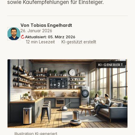
sowie Kaufempfehlungen für Einsteiger.
Von
Tobias Engelhardt
26. Januar 2026
Aktualisiert: 05. März 2026
·
12 min Lesezeit
·
KI-gestützt erstellt
KI-GENERIERT
Illustration KI-generiert