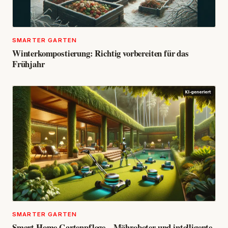
SMARTER GARTEN
Winterkompostierung: Richtig vorbereiten für das
Frühjahr
SMARTER GARTEN
Smart Home Gartenpflege – Mähroboter und intelligente