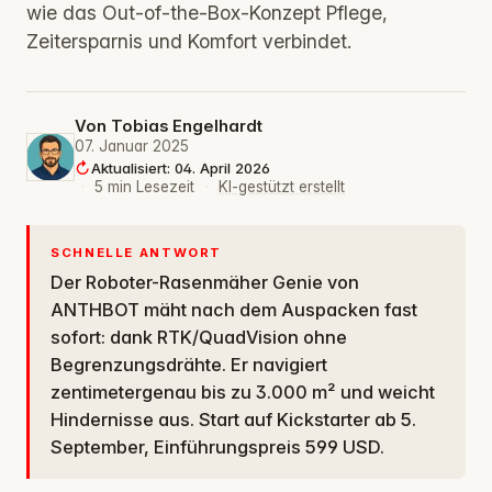
wie das Out-of-the-Box-Konzept Pflege,
Zeitersparnis und Komfort verbindet.
Von
Tobias Engelhardt
07. Januar 2025
Aktualisiert: 04. April 2026
·
5 min Lesezeit
·
KI-gestützt erstellt
SCHNELLE ANTWORT
Der Roboter-Rasenmäher Genie von
ANTHBOT mäht nach dem Auspacken fast
sofort: dank RTK/QuadVision ohne
Begrenzungsdrähte. Er navigiert
zentimetergenau bis zu 3.000 m² und weicht
Hindernisse aus. Start auf Kickstarter ab 5.
September, Einführungspreis 599 USD.